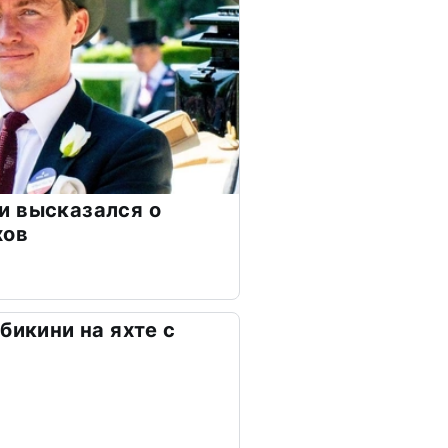
и высказался о
хов
бикини на яхте с