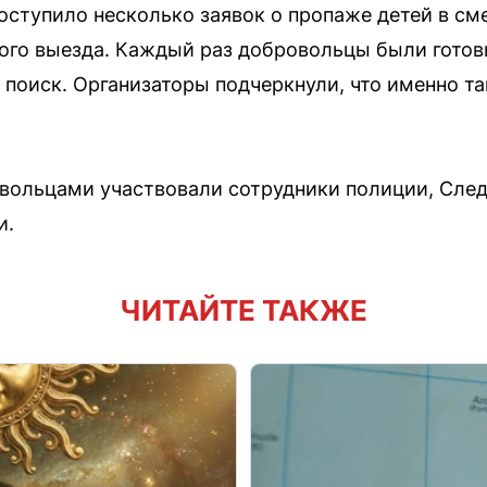
поступило несколько заявок о пропаже детей в см
ого выезда. Каждый раз добровольцы были готов
 поиск. Организаторы подчеркнули, что именно т
овольцами участвовали сотрудники полиции, След
и.
ЧИТАЙТЕ ТАКЖЕ