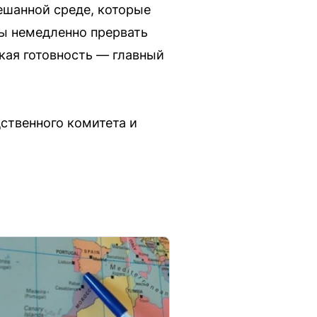
ешанной среде, которые
ы немедленно прервать
акая готовность — главный
ственного комитета и