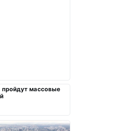
и пройдут массовые
ей