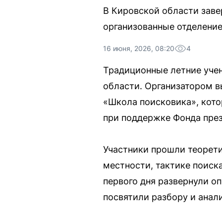
В Кировской области зав
организованные отделение
16 июня, 2026, 08:20
4
Традиционные летние учен
области. Организатором в
«Школа поисковика», кот
при поддержке Фонда през
Участники прошли теорети
местности, тактике поиск
первого дня развернули о
посвятили разбору и анали