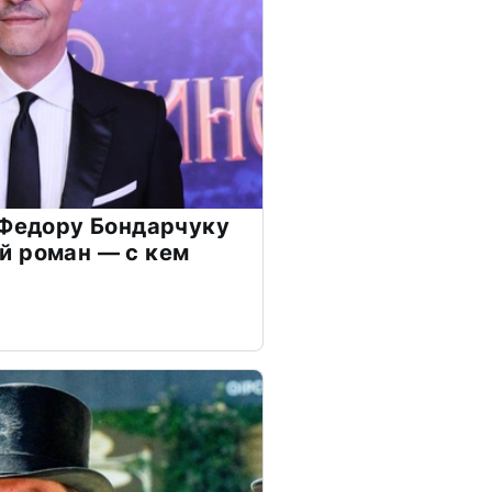
 Федору Бондарчуку
й роман — с кем