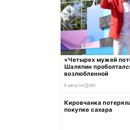
«Четырех мужей пот
Шаляпин проболтался
возлюбленной
6 августа
80
Кировчанка потеряла
покупке сахара