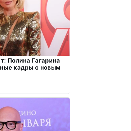
т: Полина Гагарина
чные кадры с новым