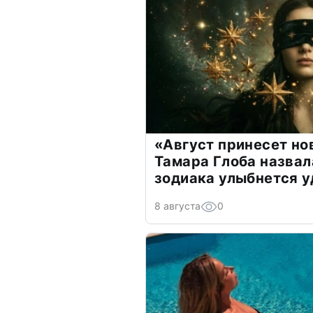
«Август принесет н
Тамара Глоба назвал
зодиака улыбнется у
8 августа
0