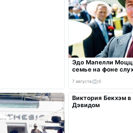
Эдо Мапелли Моцц
семье на фоне слу
7 августа
0
Виктория Бекхэм в 
Дэвидом