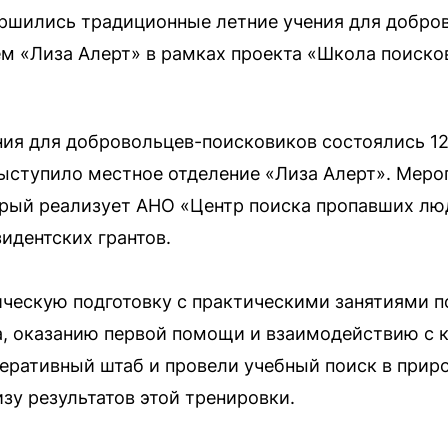
ершились традиционные летние учения для добро
м «Лиза Алерт» в рамках проекта «Школа поиско
ия для добровольцев-поисковиков состоялись 12
ыступило местное отделение «Лиза Алерт». Меро
орый реализует АНО «Центр поиска пропавших лю
идентских грантов.
ческую подготовку с практическими занятиями п
а, оказанию первой помощи и взаимодействию с 
перативный штаб и провели учебный поиск в прир
зу результатов этой тренировки.