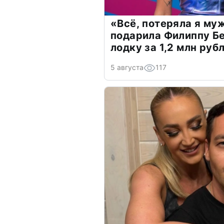
«Всё, потеряла я му
подарила Филиппу Б
лодку за 1,2 млн руб
5 августа
117