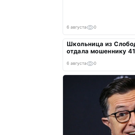
6 августа
0
Школьница из Слобо
отдала мошеннику 41
6 августа
0