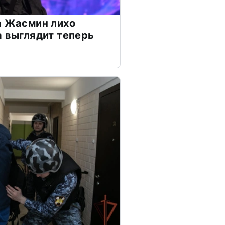
а Жасмин лихо
а выглядит теперь