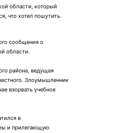
кой области, который
, что хотел пошутить.
ого сообщения о
ой области.
ого района, ведущая
звестного. Злоумышленник
чае взорвать учебное
тился в
олы и прилегающую