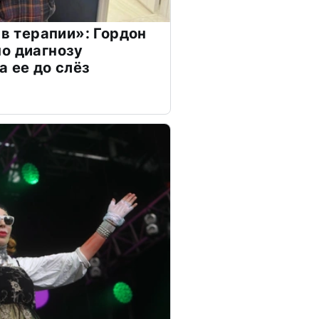
 в терапии»: Гордон
о диагнозу
а ее до слёз