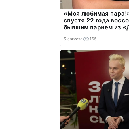
«Моя любимая пара!»
спустя 22 года восс
бывшим парнем из 
5 августа
165