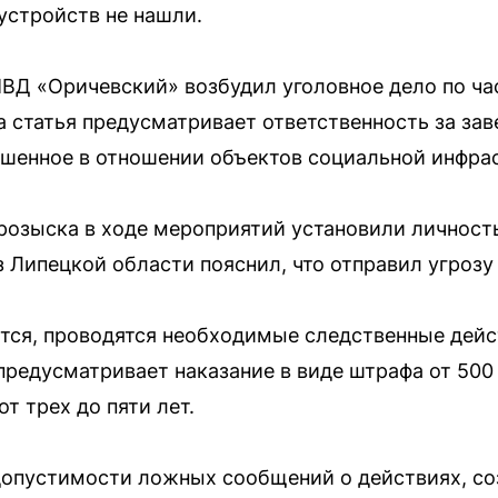
устройств не нашли.
Д «Оричевский» возбудил уголовное дело по час
та статья предусматривает ответственность за з
ршенное в отношении объектов социальной инфра
розыска в ходе мероприятий установили личност
 Липецкой области пояснил, что отправил угрозу 
тся, проводятся необходимые следственные дейс
редусматривает наказание в виде штрафа от 500 
т трех до пяти лет.
допустимости ложных сообщений о действиях, с