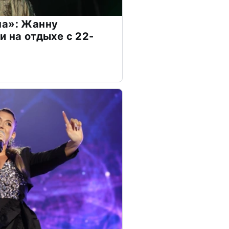
на»: Жанну
и на отдыхе с 22-