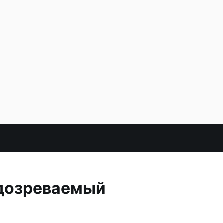
одозреваемый