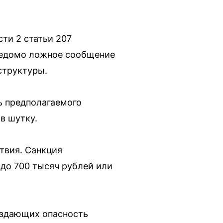
ти 2 статьи 207
аведомо ложное сообщение
структуры.
ь предполагаемого
в шутку.
твия. Санкция
до 700 тысяч рублей или
оздающих опасность