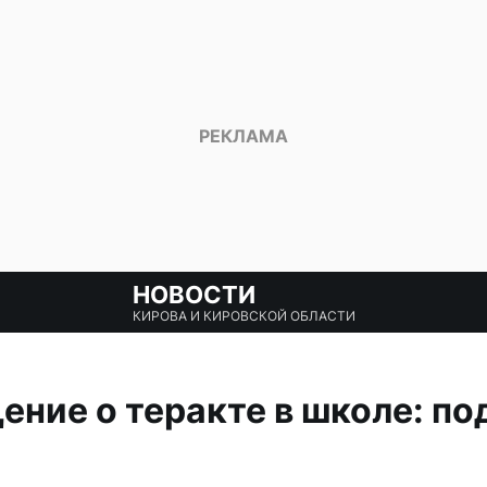
НОВОСТИ
КИРОВА И КИРОВСКОЙ ОБЛАСТИ
ние о теракте в школе: п