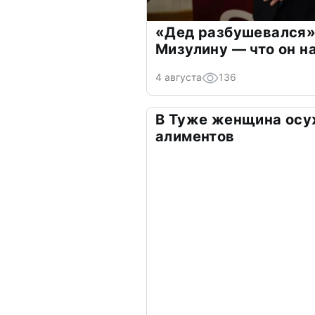
«Дед разбушевался»
Мизулину — что он н
4 августа
136
В Туже женщина осу
алиментов