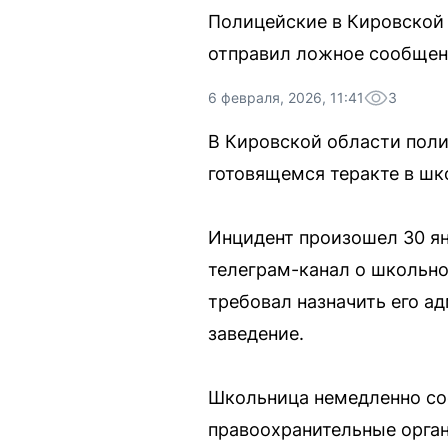
Полицейские в Кировской 
отправил ложное сообщени
6 февраля, 2026, 11:41
3
В Кировской области поли
готовящемся теракте в шк
Инцидент произошел 30 ян
телеграм-канал о школьно
требовал назначить его а
заведение.
Школьница немедленно со
правоохранительные орга