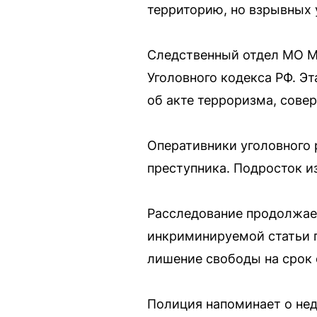
территорию, но взрывных 
Следственный отдел МО МВ
Уголовного кодекса РФ. Э
об акте терроризма, сове
Оперативники уголовного 
преступника. Подросток из
Расследование продолжае
инкриминируемой статьи п
лишение свободы на срок о
Полиция напоминает о не