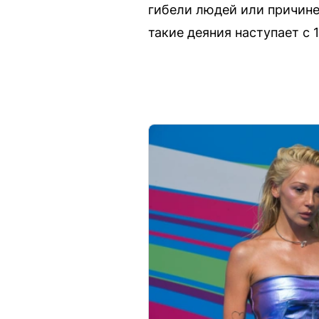
гибели людей или причине
такие деяния наступает с 1