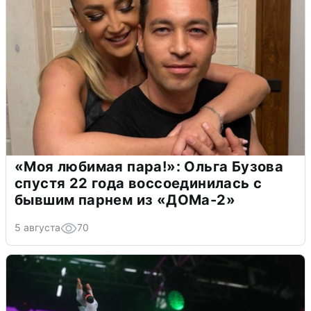
«Моя любимая пара!»: Ольга Бузова
спустя 22 года воссоединилась с
бывшим парнем из «ДОМа-2»
5 августа
70