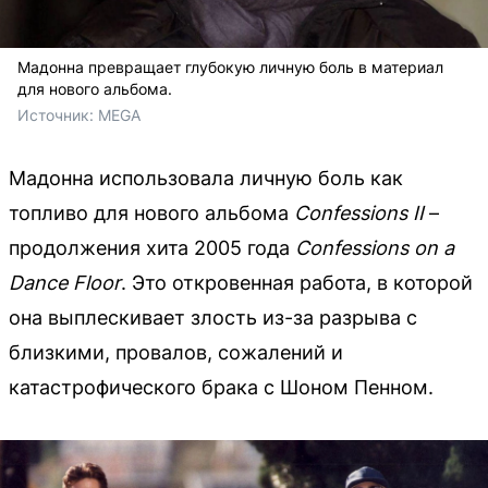
Мадонна превращает глубокую личную боль в материал
для нового альбома.
Источник: 
MEGA
Мадонна использовала личную боль как
топливо для нового альбома
Confessions II
–
продолжения хита 2005 года
Confessions on a
Dance Floor
. Это откровенная работа, в которой
она выплескивает злость из-за разрыва с
близкими, провалов, сожалений и
катастрофического брака с Шоном Пенном.