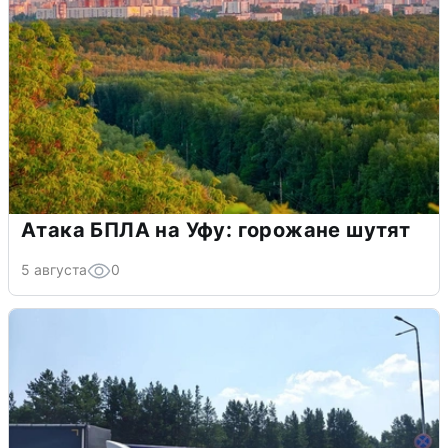
Атака БПЛА на Уфу: горожане шутят
5 августа
0