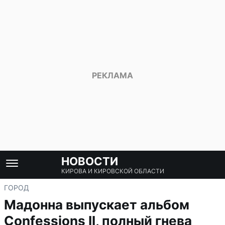
НОВОСТИ
КИРОВА И КИРОВСКОЙ ОБЛАСТИ
ГОРОД
Мадонна выпускает альбом
Confessions II, полный гнева