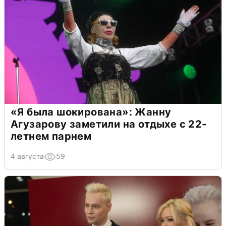
«Я была шокирована»: Жанну
Агузарову заметили на отдыхе с 22-
летнем парнем
4 августа
59