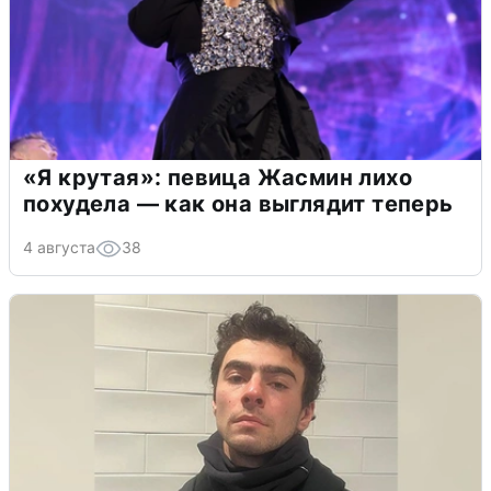
«Я крутая»: певица Жасмин лихо
похудела — как она выглядит теперь
4 августа
38