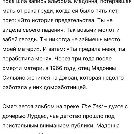
пока шла запись альбома. Мадонна, потерявшая
мать от рака груди, когда ей было пять лет,
поет: «Это история предательства. Ты не
видела своего падения. Так возьми молот и
забей гвоздь. Ты никогда не займешь место
моей матери». И затем: «Ты предала меня, ты
поработила меня». Через три года после
смерти матери, в 1966 году, отец Мадонны
Сильвио женился на Джоан, которая недолго
работала у них домработницей.
Смягчается альбом на треке
The Test
– дуэте с
дочерью Лурдес, чье детство прошло под
пристальным вниманием публики. Мадонна