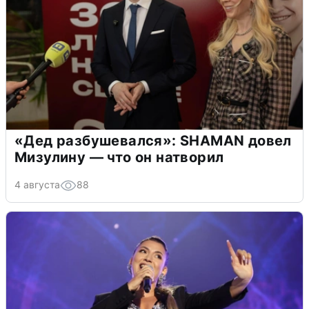
«Дед разбушевался»: SHAMAN довел
Мизулину — что он натворил
4 августа
88