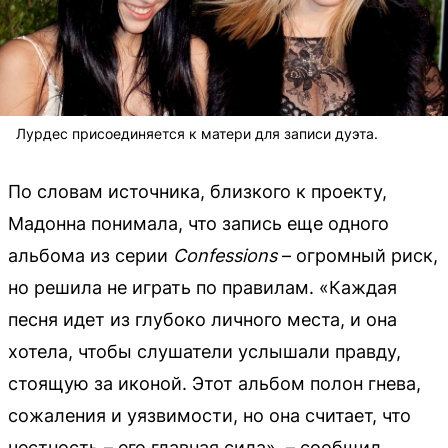
Лурдес присоединяется к матери для записи дуэта.
По словам источника, близкого к проекту,
Мадонна понимала, что запись еще одного
альбома из серии
Confessions
– огромный риск,
но решила не играть по правилам. «Каждая
песня идет из глубоко личного места, и она
хотела, чтобы слушатели услышали правду,
стоящую за иконой. Этот альбом полон гнева,
сожаления и уязвимости, но она считает, что
честность – его главная сила», – сообщил