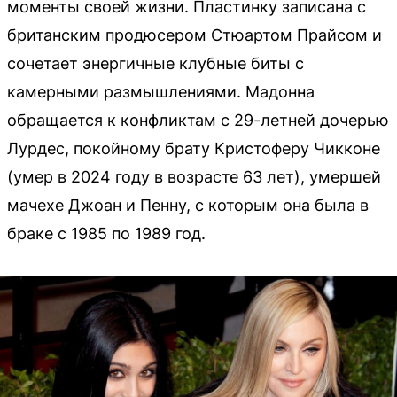
моменты своей жизни. Пластинку записана с
британским продюсером Стюартом Прайсом и
сочетает энергичные клубные биты с
камерными размышлениями. Мадонна
обращается к конфликтам с 29-летней дочерью
Лурдес, покойному брату Кристоферу Чикконе
(умер в 2024 году в возрасте 63 лет), умершей
мачехе Джоан и Пенну, с которым она была в
браке с 1985 по 1989 год.