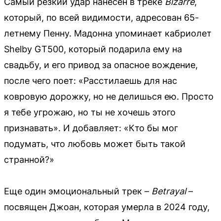
Самый резкий удар нанесен в треке
Bizarre
,
который, по всей видимости, адресован 65-
летнему Пенну. Мадонна упоминает кабриолет
Shelby GT500, который подарила ему на
свадьбу, и его привод за опасное вождение,
после чего поет: «Расстилаешь для нас
ковровую дорожку, но не делишься ею. Просто
я тебе угрожаю, но ты не хочешь этого
признавать». И добавляет: «Кто бы мог
подумать, что любовь может быть такой
странной?»
Еще один эмоциональный трек –
Betrayal
–
посвящен Джоан, которая умерла в 2024 году,