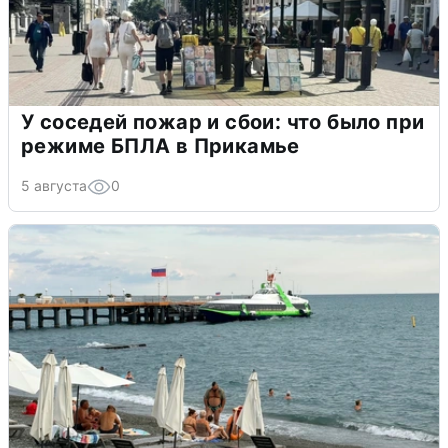
У соседей пожар и сбои: что было при
режиме БПЛА в Прикамье
5 августа
0