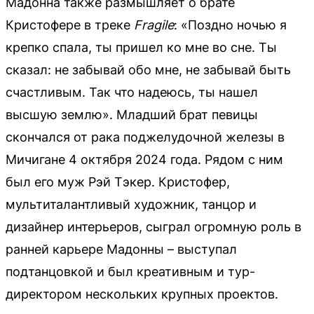
Мадонна также размышляет о брате
Кристофере в треке
Fragile
: «Поздно ночью я
крепко спала, ты пришел ко мне во сне. Ты
сказал: не забывай обо мне, не забывай быть
счастливым. Так что надеюсь, ты нашел
высшую землю». Младший брат певицы
скончался от рака поджелудочной железы в
Мичигане 4 октября 2024 года. Рядом с ним
был его муж Рэй Тэкер. Кристофер,
мультиталантливый художник, танцор и
дизайнер интерьеров, сыграл огромную роль в
ранней карьере Мадонны – выступал
подтанцовкой и был креативным и тур-
директором нескольких крупных проектов.