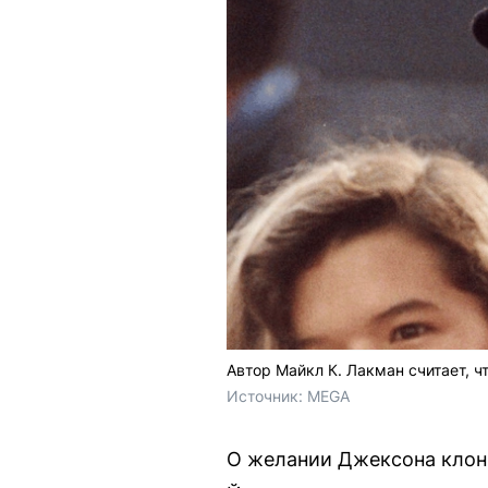
Автор Майкл К. Лакман считает, 
Источник: 
MEGA
О желании Джексона клони