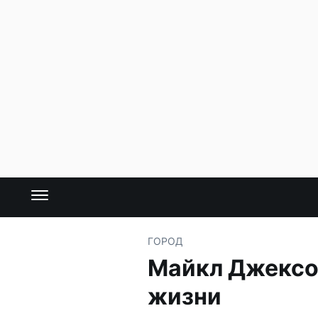
ГОРОД
Майкл Джексон
жизни