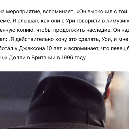
на мероприятие, вспоминает: «Он выскочил с той
ме. Я слышал, как они с Ури говорили в лимузине
нную копию, чтобы продолжить наследие. Он над
ал: „Я действительно хочу это сделать, Ури, и мне
ботал у Джексона 10 лет и вспоминает, что певе
цы Долли в Британии в 1996 году.