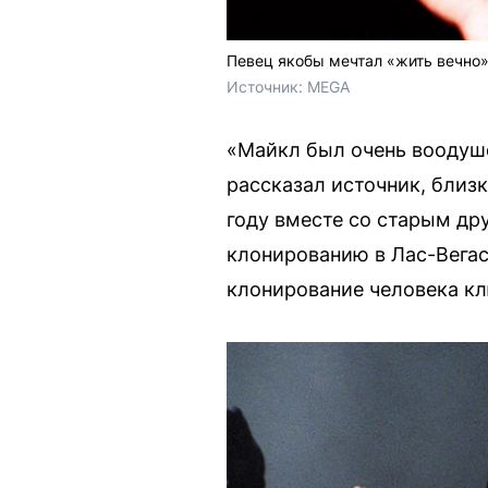
Певец якобы мечтал «жить вечно»
Источник: 
MEGA
«Майкл был очень воодуш
рассказал источник, близ
году вместе со старым др
клонированию в Лас-Вегас
клонирование человека к