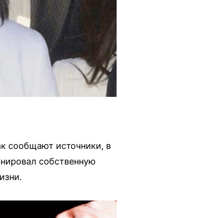
ак сообщают источники, в
лонировал собственную
изни.