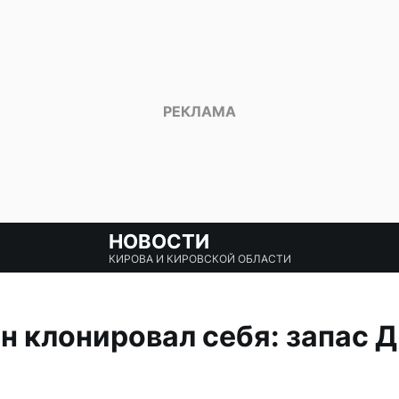
НОВОСТИ
КИРОВА И КИРОВСКОЙ ОБЛАСТИ
 клонировал себя: запас Д