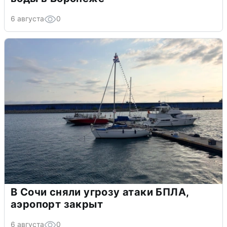
6 августа
0
В Сочи сняли угрозу атаки БПЛА,
аэропорт закрыт
6 августа
0