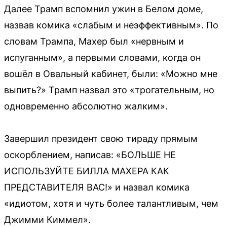
Далее Трамп вспомнил ужин в Белом доме,
назвав комика «слабым и неэффективным». По
словам Трампа, Махер был «нервным и
испуганным», а первыми словами, когда он
вошёл в Овальный кабинет, были: «Можно мне
выпить?» Трамп назвал это «трогательным, но
одновременно абсолютно жалким».
Завершил президент свою тираду прямым
оскорблением, написав: «БОЛЬШЕ НЕ
ИСПОЛЬЗУЙТЕ БИЛЛА МАХЕРА КАК
ПРЕДСТАВИТЕЛЯ ВАС!» и назвал комика
«идиотом, хотя и чуть более талантливым, чем
Джимми Киммел».