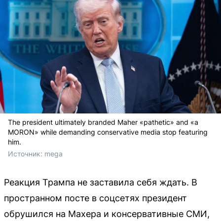
The president ultimately branded Maher «pathetic» and «a
MORON» while demanding conservative media stop featuring
him.
Источник: 
mega
Реакция Трампа не заставила себя ждать. В
пространном посте в соцсетях президент
обрушился на Махера и консервативные СМИ,