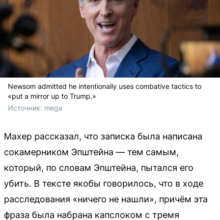
Newsom admitted he intentionally uses combative tactics to
«put a mirror up to Trump.»
Источник: 
mega
Махер рассказал, что записка была написана
сокамерником Эпштейна — тем самым,
который, по словам Эпштейна, пытался его
убить. В тексте якобы говорилось, что в ходе
расследования «ничего не нашли», причём эта
фраза была набрана капслоком с тремя