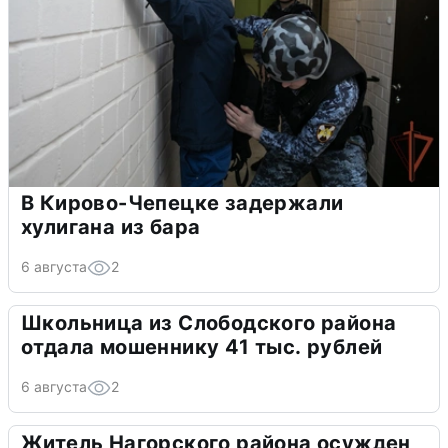
В Кирово-Чепецке задержали
хулигана из бара
6 августа
2
Школьница из Слободского района
отдала мошеннику 41 тыс. рублей
6 августа
2
Житель Нагорского района осужден