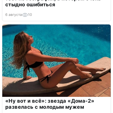
стыдно ошибиться
6 августа
10
«Ну вот и всё»: звезда «Дома-2»
развелась с молодым мужем