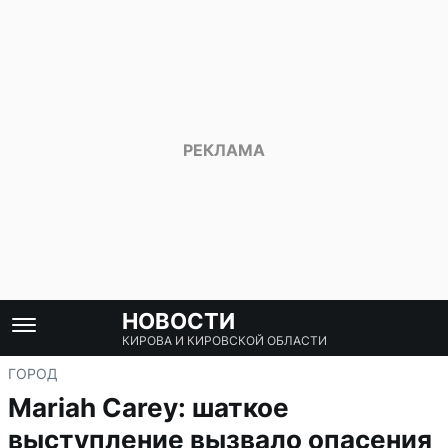
НОВОСТИ
КИРОВА И КИРОВСКОЙ ОБЛАСТИ
ГОРОД
Mariah Carey: шаткое
выступление вызвало опасения