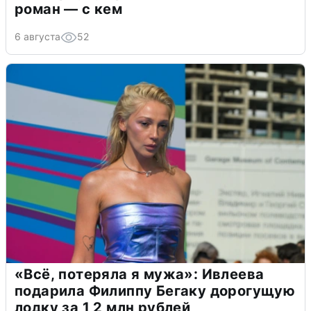
роман — с кем
6 августа
52
«Всё, потеряла я мужа»: Ивлеева
подарила Филиппу Бегаку дорогущую
лодку за 1,2 млн рублей