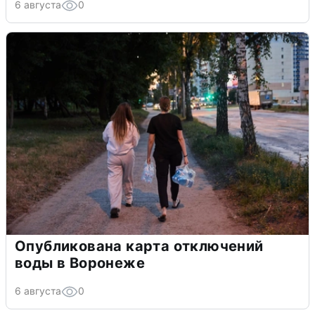
6 августа
0
Опубликована карта отключений
воды в Воронеже
6 августа
0