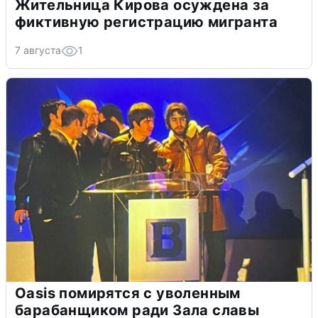
Жительница Кирова осуждена за
фиктивную регистрацию мигранта
7 августа
1
Oasis помирятся с уволенным
барабанщиком ради Зала славы