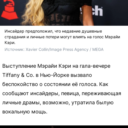
Инсайдер предположил, что недавние душевные
страдания и личные потери могут влиять на голос Мэрайи
Кэри.
Источник: 
Xavier Collin/Image Press Agency / MEGA
Выступление Мэрайи Кэри на гала-вечере
Tiffany & Co. в Нью-Йорке вызвало
беспокойство о состоянии её голоса. Как
сообщают инсайдеры, певица, переживающая
личные драмы, возможно, утратила былую
вокальную мощь.