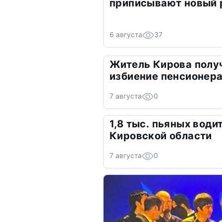
приписывают новый 
6 августа
37
Житель Кирова получ
избиение пенсионер
7 августа
0
1,8 тыс. пьяных вод
Кировской области
7 августа
0