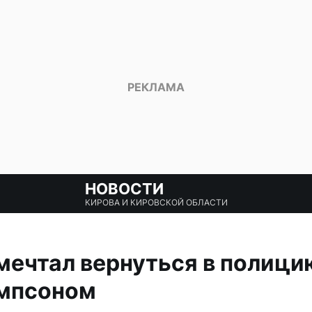
НОВОСТИ
КИРОВА И КИРОВСКОЙ ОБЛАСТИ
ечтал вернуться в полици
импсоном