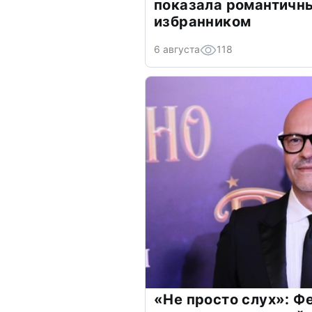
показала романтичн
избранником
6 августа
118
«Не просто слух»: Ф