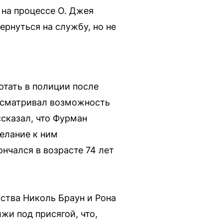
на процессе О. Джея
ернуться на службу, но не
отать в полиции после
ассматривал возможность
ссказал, что Фурман
елание к ним
нчался в возрасте 74 лет
ства Николь Браун и Рона
жи под присягой, что,