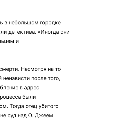
сь в небольшом городке
али детектива. «Иногда они
льцем и
смерти. Несмотря на то
 ненависти после того,
рбление в адрес
процесса были
ом. Тогда отец убитого
 не суд над О. Джеем