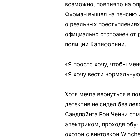
возможно, повлияло на оп
Фурман вышел на пенсию и
о реальных преступлениях
официально отстранен от 
полиции Калифорнии.
«Я просто хочу, чтобы ме
«Я хочу вести нормальную
Хотя мечта вернуться в п
детектив не сидел без дел
Сэндпойнта Рон Чейни отм
электриком, проходя обуч
охотой с винтовкой Winche