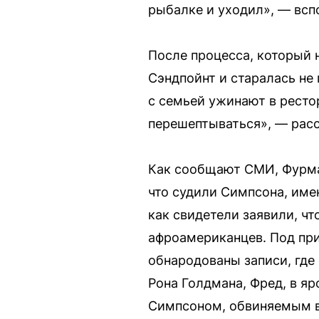
рыбалке и уходил», — всп
После процесса, который 
Сэндпойнт и старалась не 
с семьей ужинают в ресто
перешептываться», — расс
Как сообщают СМИ, Фурман
что судили Симпсона, име
как свидетели заявили, чт
афроамериканцев. Под при
обнародованы записи, где 
Рона Голдмана, Фред, в яр
Симпсоном, обвиняемым в