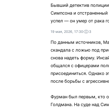
Бывший детектив полиции
Симпсона и отстраненный о
успел — он умер от рака г
19 мая, 2026, 17:30
3
По данным источников, Ма
скандала с ложью под при
снова надеть форму. Инса
общался с офицерами пол
присоединиться. Однако э
после борьбы с агрессивн
Фурман был первым, кто о
Голдмана. На суде над Си