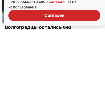
подтверждаете свое
согласие
на их
использование.
Согласен
Волгоградцы остались без
мобильного интернета
6 августа
0