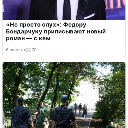
«Не просто слух»: Федору
Бондарчуку приписывают новый
роман — с кем
6 августа
70