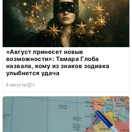
«Август принесет новые
возможности»: Тамара Глоба
назвала, кому из знаков зодиака
улыбнется удача
8 августа
1