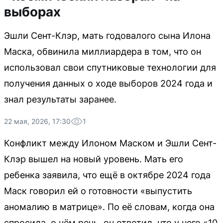
выборах
Эшли Сент-Клэр, мать годовалого сына Илона
Маска, обвинила миллиардера в том, что он
использовал свои спутниковые технологии для
получения данных о ходе выборов 2024 года и
знал результаты заранее.
22 мая, 2026, 17:30
1
Конфликт между Илоном Маском и Эшли Сент-
Клэр вышел на новый уровень. Мать его
ребенка заявила, что ещё в октябре 2024 года
Маск говорил ей о готовности «выпустить
аномалию в матрице». По её словам, когда она
спросила, о чём речь, он ответил, что у него «10