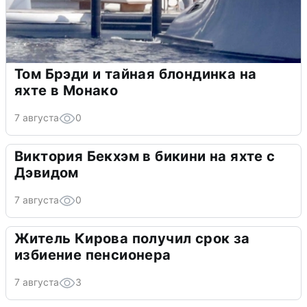
Том Брэди и тайная блондинка на
яхте в Монако
7 августа
0
Виктория Бекхэм в бикини на яхте с
Дэвидом
7 августа
0
Житель Кирова получил срок за
избиение пенсионера
7 августа
3