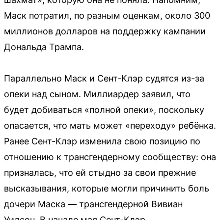
Маск потратил, по разным оценкам, около 300
миллионов долларов на поддержку кампании
Дональда Трампа.
Параллельно Маск и Сент-Клэр судятся из-за
опеки над сыном. Миллиардер заявил, что
будет добиваться «полной опеки», поскольку
опасается, что мать может «переходу» ребёнка.
Ранее Сент-Клэр изменила свою позицию по
отношению к трансгендерному сообществу: она
призналась, что ей стыдно за свои прежние
высказывания, которые могли причинить боль
дочери Маска — трансгендерной Вивиан
Уилсон. В начале мая Сент-Клэр