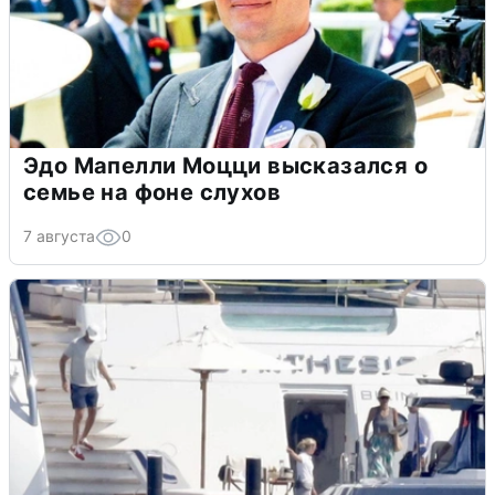
Эдо Мапелли Моцци высказался о
семье на фоне слухов
7 августа
0