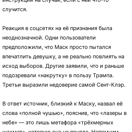
случится.
Реакция в соцсетях на её признания была
неоднозначной. Одни пользователи
предположили, что Маск просто пытался
впечатлить девушку, а не реально повлиять на
исход выборов. Другие заявили, что и раньше
подозревали «накрутку» в пользу Трампа.
Третьи выразили недоверие самой Сент-Клэр.
В ответ источник, близкий к Маску, назвал её
слова «полной чушью», пояснив, что «лазеры в
небе» — это лишь метафора «трёхмерных
шахмат», которую она не поняла. Напомним,