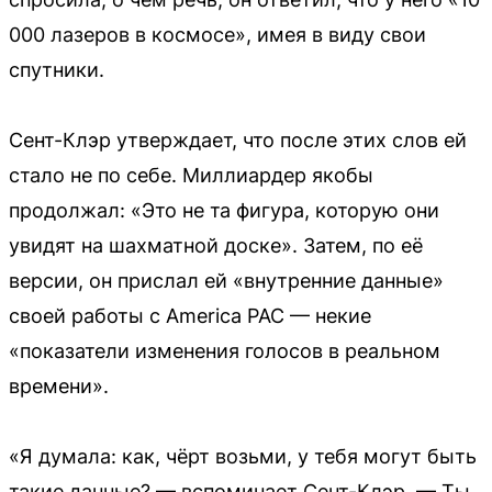
000 лазеров в космосе», имея в виду свои
спутники.
Сент-Клэр утверждает, что после этих слов ей
стало не по себе. Миллиардер якобы
продолжал: «Это не та фигура, которую они
увидят на шахматной доске». Затем, по её
версии, он прислал ей «внутренние данные»
своей работы с America PAC — некие
«показатели изменения голосов в реальном
времени».
«Я думала: как, чёрт возьми, у тебя могут быть
такие данные? — вспоминает Сент-Клэр. — Ты