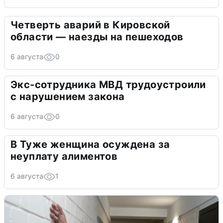
Четверть аварий в Кировской
области — наезды на пешеходов
6 августа
0
Экс-сотрудника МВД трудоустроили
с нарушением закона
6 августа
0
В Туже женщина осуждена за
неуплату алиментов
6 августа
1