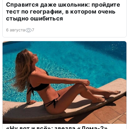
Справится даже школьник: пройдите
тест по географии, в котором очень
стыдно ошибиться
6 августа
7
«Ну вот и всё»: звезда «Дома-2»