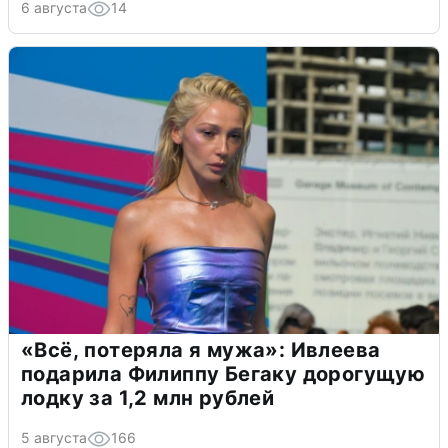
6 августа
14
«Всё, потеряла я мужа»: Ивлеева
подарила Филиппу Бегаку дорогущую
лодку за 1,2 млн рублей
5 августа
166