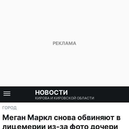
НОВОСТИ
КИРОВА И КИРОВСКОЙ ОБЛАСТИ
ГОРОД
Меган Маркл снова обвиняют в
лицемерии из-за фото дочери