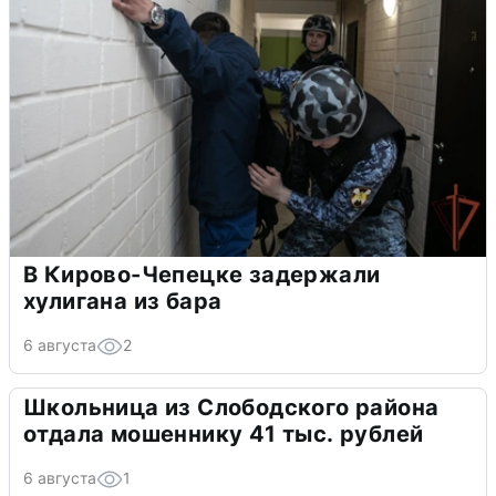
В Кирово-Чепецке задержали
хулигана из бара
6 августа
2
Школьница из Слободского района
отдала мошеннику 41 тыс. рублей
6 августа
1