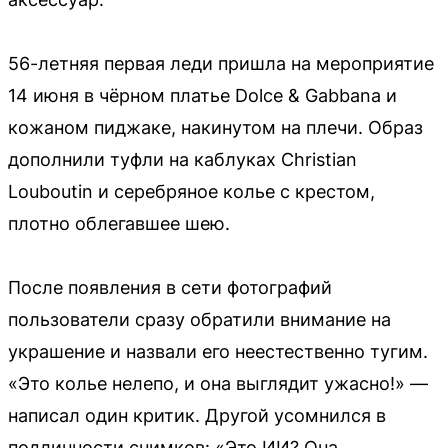
56-летняя первая леди пришла на мероприятие
14 июня в чёрном платье Dolce & Gabbana и
кожаном пиджаке, накинутом на плечи. Образ
дополнили туфли на каблуках Christian
Louboutin и серебряное колье с крестом,
плотно облегавшее шею.
После появления в сети фотографий
пользователи сразу обратили внимание на
украшение и назвали его неестественно тугим.
«Это колье нелепо, и она выглядит ужасно!» —
написал один критик. Другой усомнился в
подлинности снимков: «Это ИИ? Она