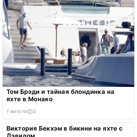
Том Брэди и тайная блондинка на
яхте в Монако
7 августа
2
Виктория Бекхэм в бикини на яхте с
Дэвидом