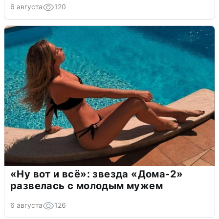
6 августа
120
«Ну вот и всё»: звезда «Дома-2»
развелась с молодым мужем
6 августа
126