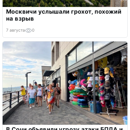
Москвичи услышали грохот, похожий
на взрыв
7 августа
0
В Сочи объявили угрозу атаки БПЛА и