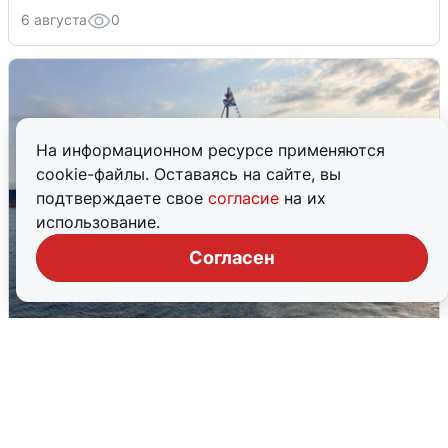
6 августа
0
На информационном ресурсе применяются
cookie-файлы. Оставаясь на сайте, вы
подтверждаете свое
согласие
на их
использование.
Согласен
В Сочи сняли угрозу атаки БПЛА,
аэропорт закрыт
6 августа
0