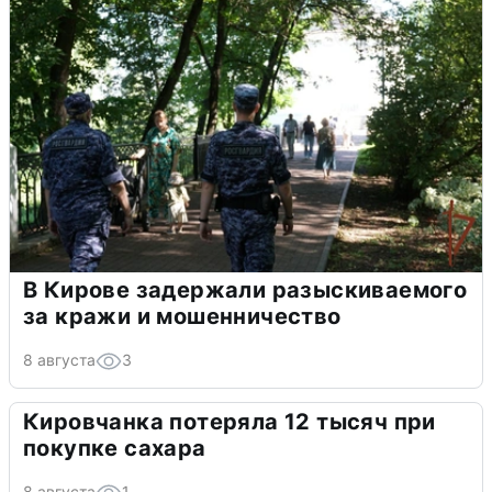
В Кирове задержали разыскиваемого
за кражи и мошенничество
8 августа
3
Кировчанка потеряла 12 тысяч при
покупке сахара
8 августа
1