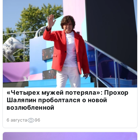
«Четырех мужей потеряла»: Прохор
Шаляпин проболтался о новой
возлюбленной
6 августа
96