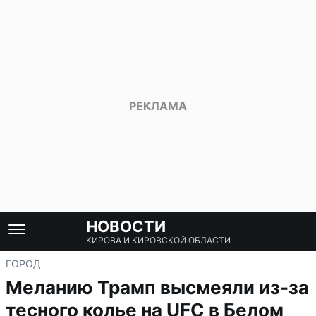
НОВОСТИ
КИРОВА И КИРОВСКОЙ ОБЛАСТИ
ГОРОД
Меланию Трамп высмеяли из-за
тесного колье на UFC в Белом