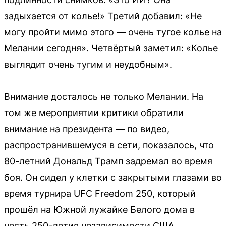
задыхается от колье!» Третий добавил: «Не
могу пройти мимо этого — очень тугое колье на
Мелании сегодня». Четвёртый заметил: «Колье
выглядит очень тугим и неудобным».
Внимание досталось не только Мелании. На
том же мероприятии критики обратили
внимание на президента — по видео,
распространившемуся в сети, показалось, что
80-летний Дональд Трамп задремал во время
боя. Он сидел у клетки с закрытыми глазами во
время турнира UFC Freedom 250, который
прошёл на Южной лужайке Белого дома в
честь 250-летия независимости США.