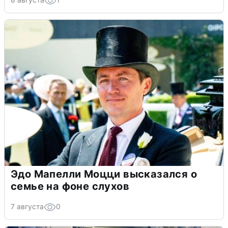
Эдо Мапелли Моцци высказался о
семье на фоне слухов
7 августа
0