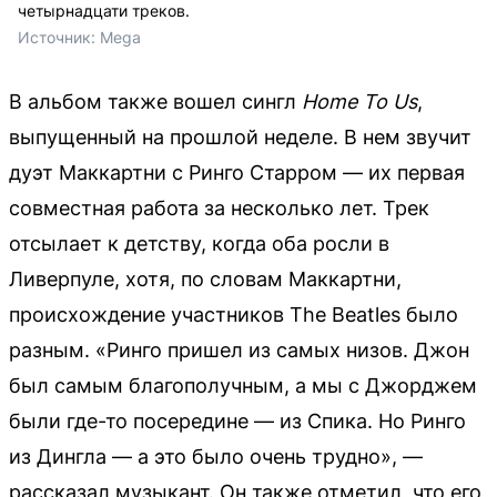
четырнадцати треков.
Источник: 
Mega
В альбом также вошел сингл
Home To Us
,
выпущенный на прошлой неделе. В нем звучит
дуэт Маккартни c Ринго Старром — их первая
совместная работа за несколько лет. Трек
отсылает к детству, когда оба росли в
Ливерпуле, хотя, по словам Маккартни,
происхождение участников The Beatles было
разным. «Ринго пришел из самых низов. Джон
был самым благополучным, а мы с Джорджем
были где-то посередине — из Спика. Но Ринго
из Дингла — а это было очень трудно», —
рассказал музыкант. Он также отметил, что его