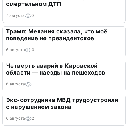
смертельном ДТП
7 августа
0
Трамп: Мелания сказала, что моё
поведение не президентское
6 августа
0
Четверть аварий в Кировской
области — наезды на пешеходов
6 августа
1
Экс-сотрудника МВД трудоустроили
с нарушением закона
6 августа
2