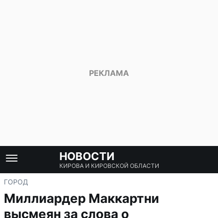
НОВОСТИ
КИРОВА И КИРОВСКОЙ ОБЛАСТИ
ГОРОД
Миллиардер Маккартни
высмеян за слова о