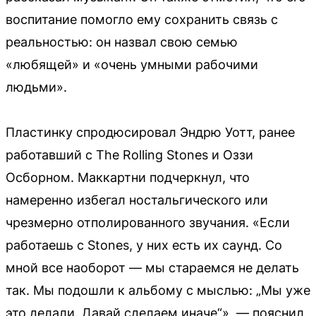
воспитание помогло ему сохранить связь с
реальностью: он назвал свою семью
«любящей» и «очень умными рабочими
людьми».
Пластинку спродюсировал Эндрю Уотт, ранее
работавший с The Rolling Stones и Оззи
Осборном. Маккартни подчеркнул, что
намеренно избегал ностальгического или
чрезмерно отполированного звучания. «Если
работаешь с Stones, у них есть их саунд. Со
мной все наоборот — мы стараемся не делать
так. Мы подошли к альбому с мыслью: „Мы уже
это делали. Давай сделаем иначе“», — пояснил