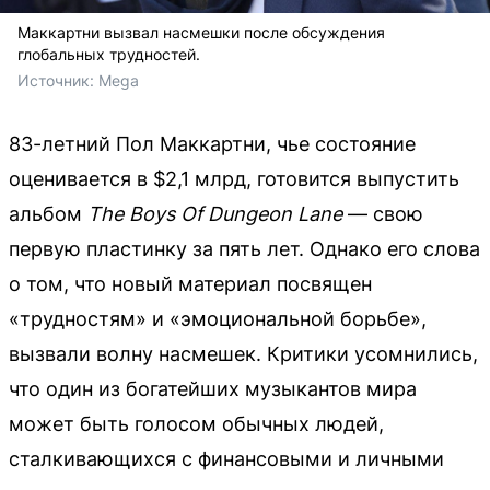
Маккартни вызвал насмешки после обсуждения
глобальных трудностей.
Источник: 
Mega
83-летний Пол Маккартни, чье состояние
оценивается в $2,1 млрд, готовится выпустить
альбом
The Boys Of Dungeon Lane
— свою
первую пластинку за пять лет. Однако его слова
о том, что новый материал посвящен
«трудностям» и «эмоциональной борьбе»,
вызвали волну насмешек. Критики усомнились,
что один из богатейших музыкантов мира
может быть голосом обычных людей,
сталкивающихся с финансовыми и личными