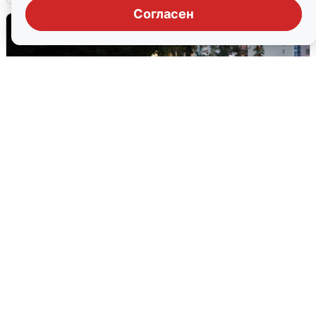
Согласен
Опубликована карта отключений
воды в Воронеже
6 августа
0