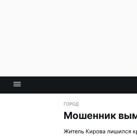
ГОРОД
Мошенник вым
Житель Кирова лишился кр