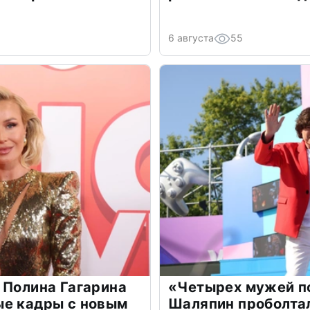
6 августа
55
 Полина Гагарина
«Четырех мужей п
ые кадры с новым
Шаляпин проболтал