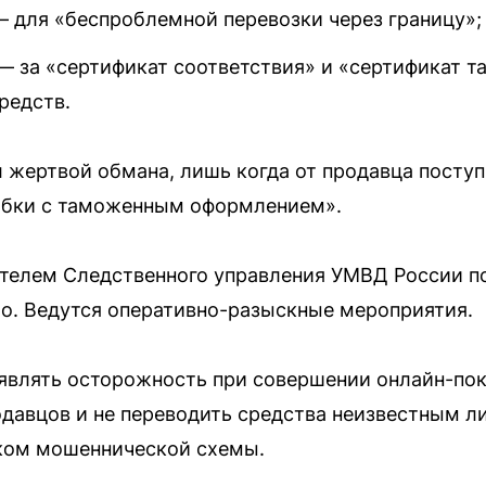
— для «беспроблемной перевозки через границу»;
 — за «сертификат соответствия» и «сертификат 
редств.
л жертвой обмана, лишь когда от продавца посту
шибки с таможенным оформлением».
телем Следственного управления УМВД России п
о. Ведутся оперативно-разыскные мероприятия.
являть осторожность при совершении онлайн-пок
давцов и не переводить средства неизвестным 
аком мошеннической схемы.