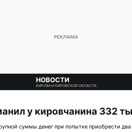
НОВОСТИ
КИРОВА И КИРОВСКОЙ ОБЛАСТИ
анил у кировчанина 332 ты
упной суммы денег при попытке приобрести два