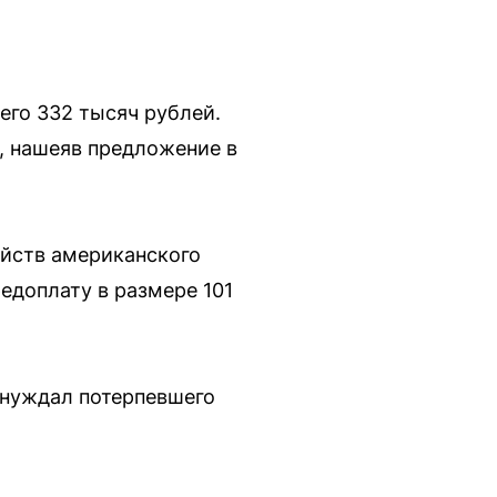
его 332 тысяч рублей.
, нашеяв предложение в
ойств американского
едоплату в размере 101
нуждал потерпевшего