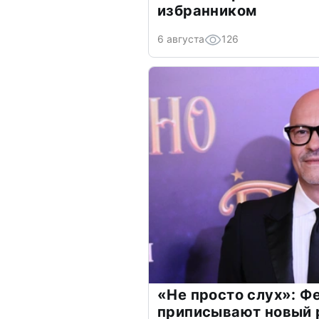
избранником
6 августа
126
«Не просто слух»: Ф
приписывают новый 