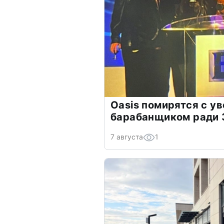
Oasis помирятся с у
барабанщиком ради 
7 августа
1