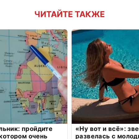
ЧИТАЙТЕ ТАКЖЕ
льник: пройдите
«Ну вот и всё»: з
 котором очень
развелась с моло