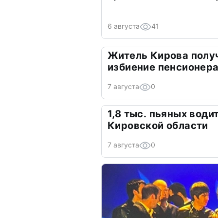
6 августа
41
Житель Кирова получ
избиение пенсионер
7 августа
0
1,8 тыс. пьяных вод
Кировской области
7 августа
0