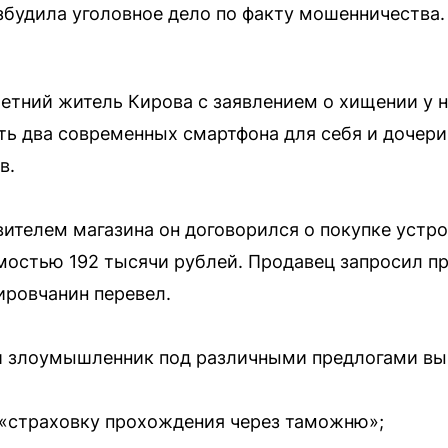
будила уголовное дело по факту мошенничества.
етний житель Кирова с заявлением о хищении у н
ь два современных смартфона для себя и дочери
в.
вителем магазина он договорился о покупке устр
остью 192 тысячи рублей. Продавец запросил пр
ировчанин перевел.
й злоумышленник под различными предлогами вы
:
 «страховку прохождения через таможню»;