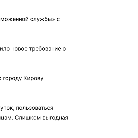
таможенной службы» с
пило новое требование о
о городу Кирову
упок, пользоваться
лицам. Слишком выгодная