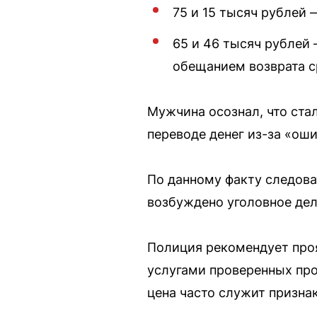
75 и 15 тысяч рублей 
65 и 46 тысяч рублей
обещанием возврата с
Мужчина осознал, что ста
переводе денег из-за «о
По данному факту следова
возбуждено уголовное дел
Полиция рекомендует про
услугами проверенных про
цена часто служит призн