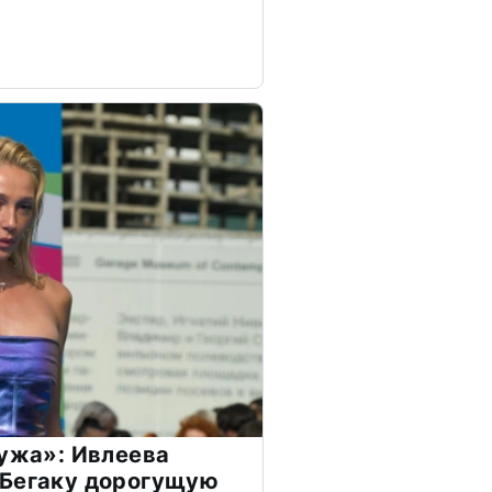
мужа»: Ивлеева
 Бегаку дорогущую