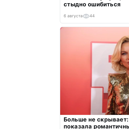
стыдно ошибиться
6 августа
44
Больше не скрывает:
показала романтичн