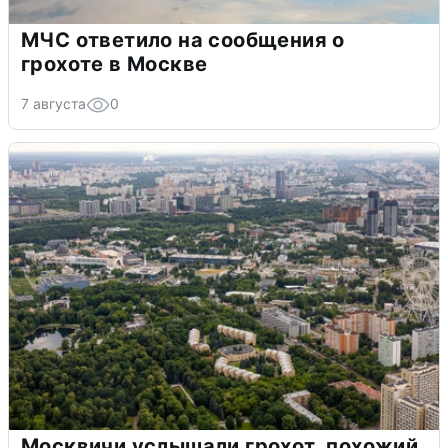
МЧС ответило на сообщения о
грохоте в Москве
7 августа
0
Москвичи услышали грохот, похожий