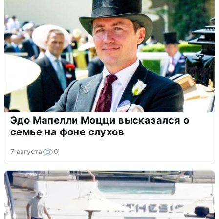
Эдо Мапелли Моцци высказался о
семье на фоне слухов
7 августа
0