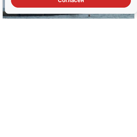
Согласен
Сирены в Сочи: новая угроза БПЛА
6 августа
0