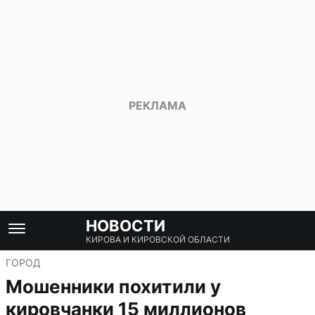
НОВОСТИ
КИРОВА И КИРОВСКОЙ ОБЛАСТИ
ГОРОД
Мошенники похитили у
кировчанки 15 миллионов