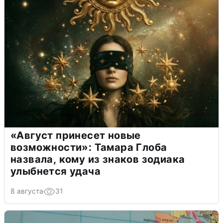
«Август принесет новые
возможности»: Тамара Глоба
назвала, кому из знаков зодиака
улыбнется удача
8 августа
31