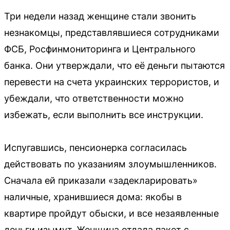
Три недели назад женщине стали звонить
незнакомцы, представлявшиеся сотрудниками
ФСБ, Росфинмониторинга и Центрального
банка. Они утверждали, что её деньги пытаются
перевести на счета украинских террористов, и
убеждали, что ответственности можно
избежать, если выполнить все инструкции.
Испугавшись, пенсионерка согласилась
действовать по указаниям злоумышленников.
Сначала ей приказали «задекларировать»
наличные, хранившиеся дома: якобы в
квартире пройдут обыски, и все незаявленные
деньги изымут. Женщина отдала пакет с