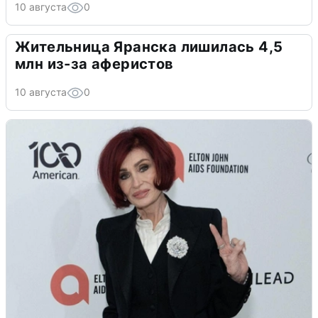
10 августа
0
Жительница Яранска лишилась 4,5
млн из-за аферистов
10 августа
0