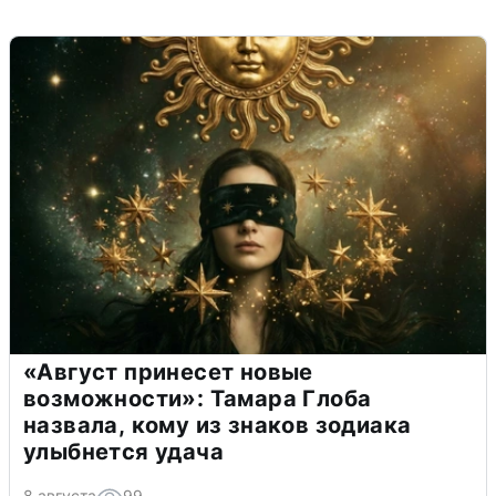
«Август принесет новые
возможности»: Тамара Глоба
назвала, кому из знаков зодиака
улыбнется удача
8 августа
99