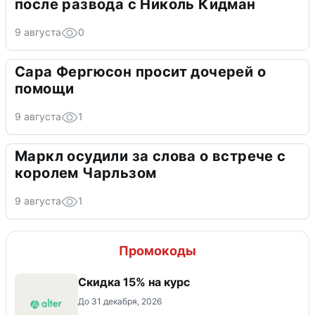
после развода с Николь Кидман
9 августа
0
Сара Фергюсон просит дочерей о
помощи
9 августа
1
Маркл осудили за слова о встрече с
королем Чарльзом
9 августа
1
Промокоды
Скидка 15% на курс
До 31 декабря, 2026