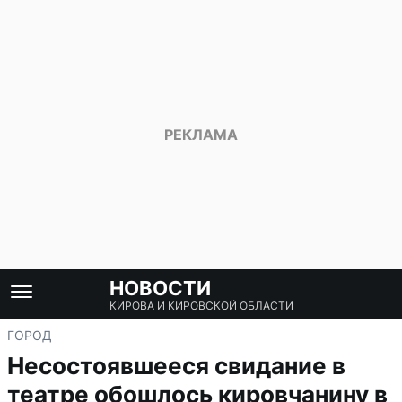
НОВОСТИ
КИРОВА И КИРОВСКОЙ ОБЛАСТИ
ГОРОД
Несостоявшееся свидание в
театре обошлось кировчанину в