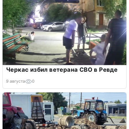
Черкас избил ветерана СВО в Ревде
9 августа
0