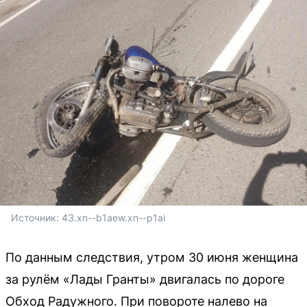
Источник: 
43.xn--b1aew.xn--p1ai
По данным следствия, утром 30 июня женщина
за рулём «Лады Гранты» двигалась по дороге
Обход Радужного. При повороте налево на