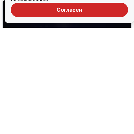
Согласен
Взрывы в Воронеже после сигнала
тревоги
5 августа
0