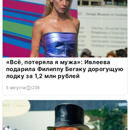
«Всё, потеряла я мужа»: Ивлеева
подарила Филиппу Бегаку дорогущую
лодку за 1,2 млн рублей
5 августа
238