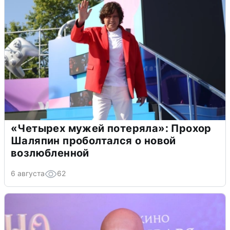
«Четырех мужей потеряла»: Прохор
Шаляпин проболтался о новой
возлюбленной
6 августа
62