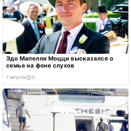
Эдо Мапелли Моцци высказался о
семье на фоне слухов
7 августа
0