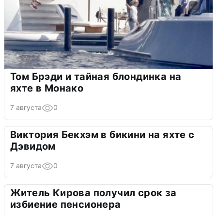
Том Брэди и тайная блондинка на
яхте в Монако
7 августа
0
Виктория Бекхэм в бикини на яхте с
Дэвидом
7 августа
0
Житель Кирова получил срок за
избиение пенсионера