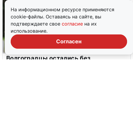
На информационном ресурсе применяются
cookie-файлы. Оставаясь на сайте, вы
подтверждаете свое
согласие
на их
использование.
Согласен
Волгоградцы остались без
мобильного интернета
6 августа
0