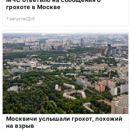
МЧС ответило на сообщения о
грохоте в Москве
7 августа
0
Москвичи услышали грохот, похожий
на взрыв