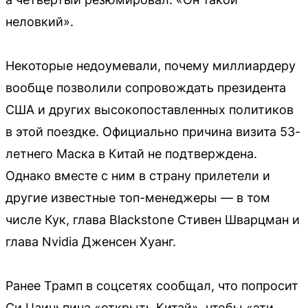
неловкий».
Некоторые недоумевали, почему миллиардеру
вообще позволили сопровождать президента
США и других высокопоставленных политиков
в этой поездке. Официально причина визита 53-
летнего Маска в Китай не подтверждена.
Однако вместе с ним в страну прилетели и
другие известные топ-менеджеры — в том
числе Кук, глава Blackstone Стивен Шварцман и
глава Nvidia Дженсен Хуанг.
Ранее Трамп в соцсетях сообщал, что попросит
Си Цзиньпина «открыть Китай», чтобы «эти