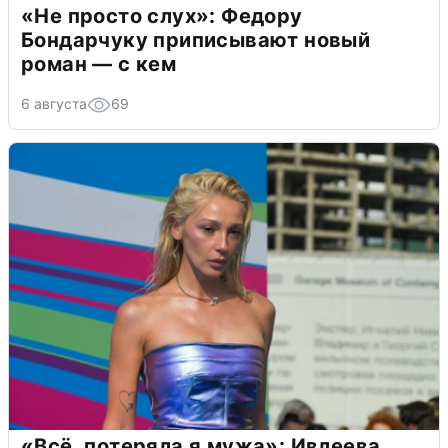
«Не просто слух»: Федору
Бондарчуку приписывают новый
роман — с кем
6 августа
69
«Всё, потеряла я мужа»: Ивлеева