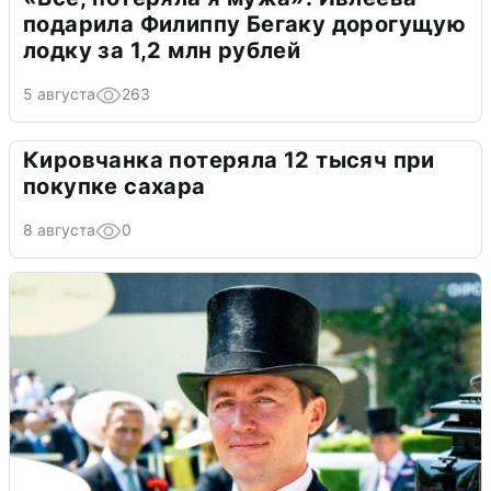
подарила Филиппу Бегаку дорогущую
лодку за 1,2 млн рублей
5 августа
263
Кировчанка потеряла 12 тысяч при
покупке сахара
8 августа
0