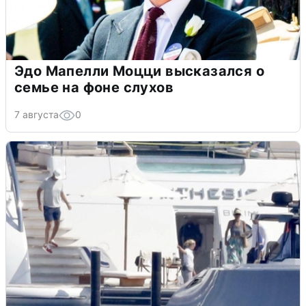
Эдо Мапелли Моцци высказался о
семье на фоне слухов
7 августа
0