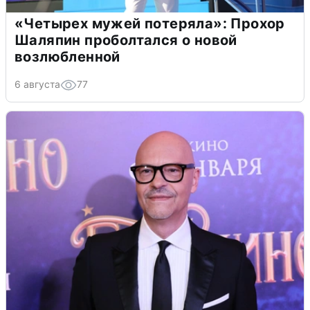
«Четырех мужей потеряла»: Прохор
Шаляпин проболтался о новой
возлюбленной
6 августа
77