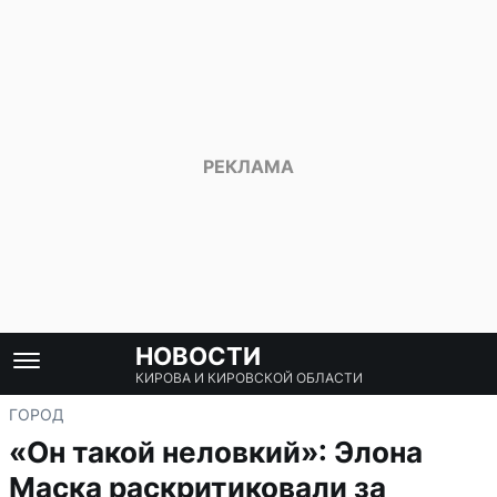
НОВОСТИ
КИРОВА И КИРОВСКОЙ ОБЛАСТИ
ГОРОД
«Он такой неловкий»: Элона
Маска раскритиковали за