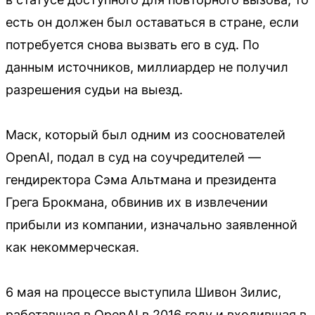
есть он должен был оставаться в стране, если
потребуется снова вызвать его в суд. По
данным источников, миллиардер не получил
разрешения судьи на выезд.
Маск, который был одним из сооснователей
OpenAI, подал в суд на соучредителей —
гендиректора Сэма Альтмана и президента
Грега Брокмана, обвинив их в извлечении
прибыли из компании, изначально заявленной
как некоммерческая.
6 мая на процессе выступила Шивон Зилис,
работавшая в OpenAI в 2016 году и входившая в