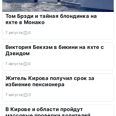
Том Брэди и тайная блондинка на
яхте в Монако
7 августа
0
Виктория Бекхэм в бикини на яхте с
Дэвидом
7 августа
0
Житель Кирова получил срок за
избиение пенсионера
7 августа
3
В Кирове и области пройдут
массовые проверки водителей