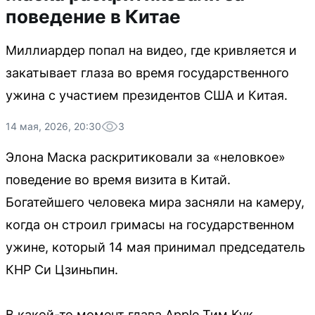
поведение в Китае
Миллиардер попал на видео, где кривляется и
закатывает глаза во время государственного
ужина с участием президентов США и Китая.
14 мая, 2026, 20:30
3
Элона Маска раскритиковали за «неловкое»
поведение во время визита в Китай.
Богатейшего человека мира засняли на камеру,
когда он строил гримасы на государственном
ужине, который 14 мая принимал председатель
КНР Си Цзиньпин.
В какой-то момент глава Apple Тим Кук