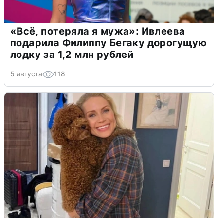
«Всё, потеряла я мужа»: Ивлеева
подарила Филиппу Бегаку дорогущую
лодку за 1,2 млн рублей
5 августа
118