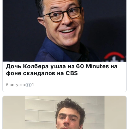
Дочь Колбера ушла из 60 Minutes на
фоне скандалов на CBS
5 августа
1