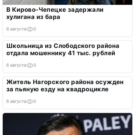
В Кирово-Чепецке задержали
хулигана из бара
6 августа
0
Школьница из Слободского района
отдала мошеннику 41 тыс. рублей
6 августа
0
Житель Нагорского района осужден
за пьяную езду на квадроцикле
6 августа
0