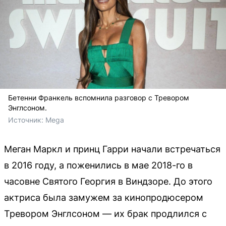
Бетенни Франкель вспомнила разговор с Тревором
Энглсоном.
Источник: 
Mega
Меган Маркл и принц Гарри начали встречаться
в 2016 году, а поженились в мае 2018-го в
часовне Святого Георгия в Виндзоре. До этого
актриса была замужем за кинопродюсером
Тревором Энглсоном — их брак продлился с