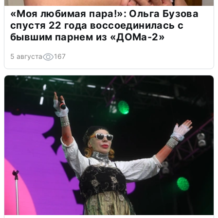
«Моя любимая пара!»: Ольга Бузова
спустя 22 года воссоединилась с
бывшим парнем из «ДОМа-2»
5 августа
167