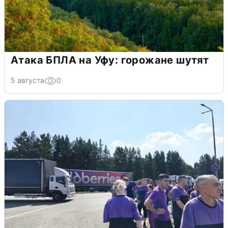
Атака БПЛА на Уфу: горожане шутят
5 августа
0