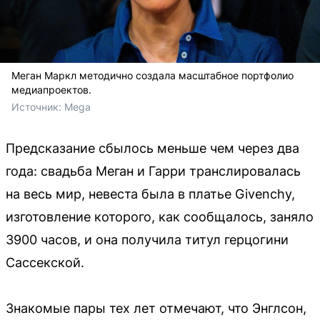
Меган Маркл методично создала масштабное портфолио
медиапроектов.
Источник: 
Mega
Предсказание сбылось меньше чем через два
года: свадьба Меган и Гарри транслировалась
на весь мир, невеста была в платье Givenchy,
изготовление которого, как сообщалось, заняло
3900 часов, и она получила титул герцогини
Сассекской.
Знакомые пары тех лет отмечают, что Энглсон,