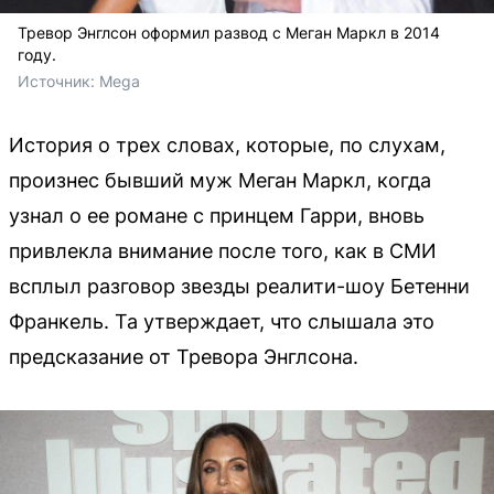
Тревор Энглсон оформил развод с Меган Маркл в 2014
году.
Источник: 
Mega
История о трех словах, которые, по слухам,
произнес бывший муж Меган Маркл, когда
узнал о ее романе с принцем Гарри, вновь
привлекла внимание после того, как в СМИ
всплыл разговор звезды реалити-шоу Бетенни
Франкель. Та утверждает, что слышала это
предсказание от Тревора Энглсона.