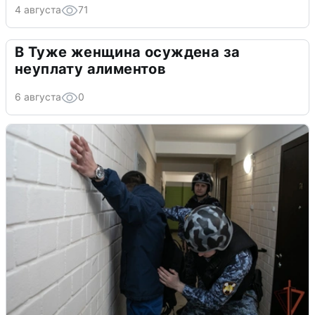
4 августа
71
В Туже женщина осуждена за
неуплату алиментов
6 августа
0