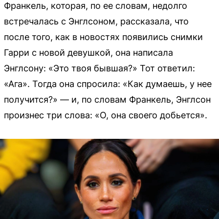
Франкель, которая, по ее словам, недолго
встречалась с Энглсоном, рассказала, что
после того, как в новостях появились снимки
Гарри с новой девушкой, она написала
Энглсону: «Это твоя бывшая?» Тот ответил:
«Ага». Тогда она спросила: «Как думаешь, у нее
получится?» — и, по словам Франкель, Энглсон
произнес три слова: «О, она своего добьется».