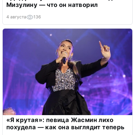
Мизулину — что он натворил
4 августа
136
«Я крутая»: певица Жасмин лихо
похудела — как она выглядит теперь