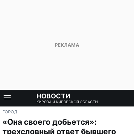
НОВОСТИ
КИРОВА И КИРОВСКОЙ ОБЛАСТИ
ГОРОД
«Она своего добьется»:
трехсловный ответ бывшего