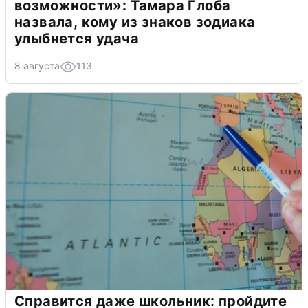
возможности»: Тамара Глоба
назвала, кому из знаков зодиака
улыбнется удача
8 августа
113
Справится даже школьник: пройдите