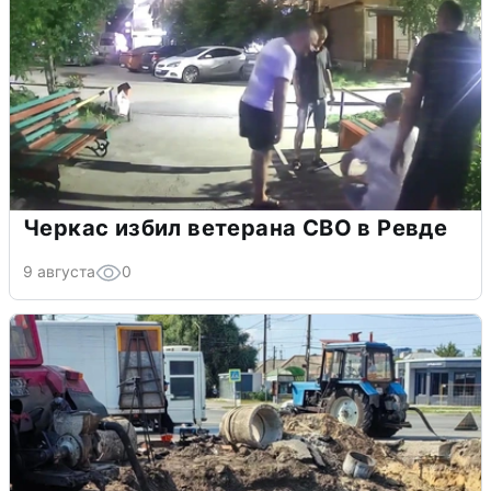
Черкас избил ветерана СВО в Ревде
9 августа
0