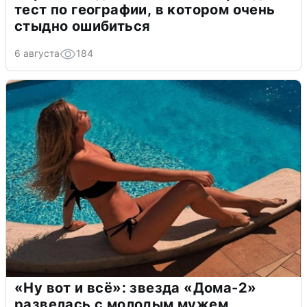
тест по географии, в котором очень
стыдно ошибиться
6 августа
184
«Ну вот и всё»: звезда «Дома-2»
развелась с молодым мужем