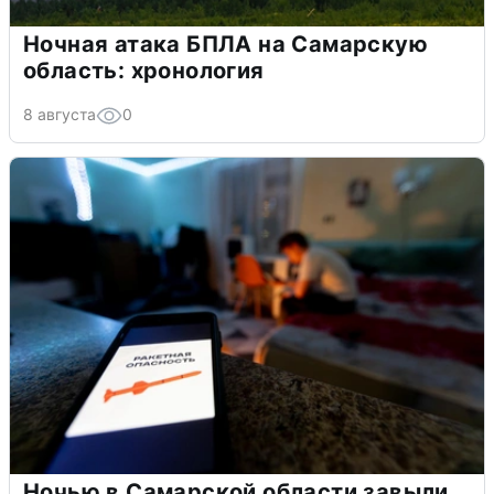
Ночная атака БПЛА на Самарскую
область: хронология
8 августа
0
Ночью в Самарской области завыли