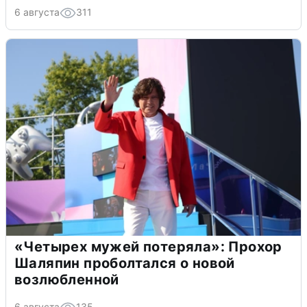
6 августа
311
«Четырех мужей потеряла»: Прохор
Шаляпин проболтался о новой
возлюбленной
6 августа
135