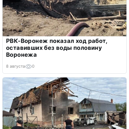
РВК-Воронеж показал ход работ,
оставивших без воды половину
Воронежа
8 августа
0