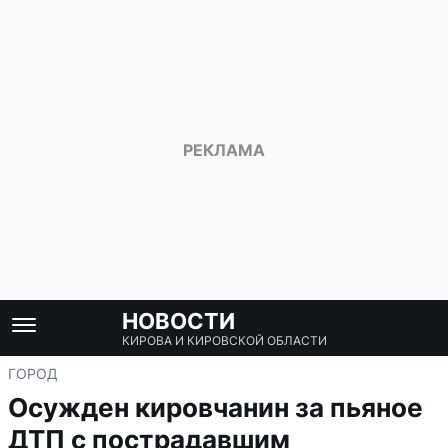
НОВОСТИ
КИРОВА И КИРОВСКОЙ ОБЛАСТИ
ГОРОД
Осужден кировчанин за пьяное
ДТП с пострадавшим