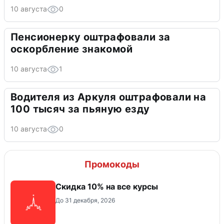
10 августа
0
Пенсионерку оштрафовали за
оскорбление знакомой
10 августа
1
Водителя из Аркуля оштрафовали на
100 тысяч за пьяную езду
10 августа
0
Промокоды
Скидка 10% на все курсы
До 31 декабря, 2026