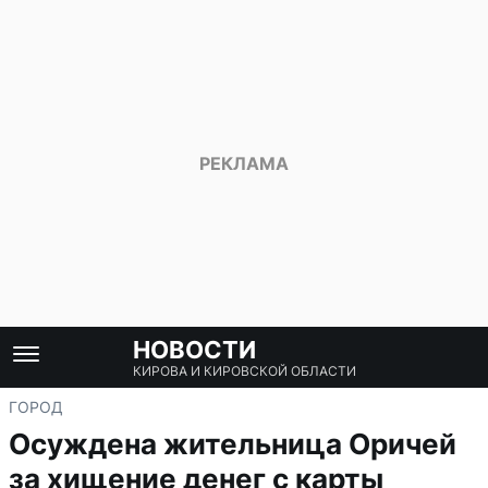
НОВОСТИ
КИРОВА И КИРОВСКОЙ ОБЛАСТИ
ГОРОД
Осуждена жительница Оричей
за хищение денег с карты