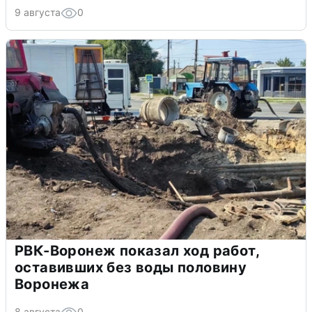
9 августа
0
РВК-Воронеж показал ход работ,
оставивших без воды половину
Воронежа
8 августа
0