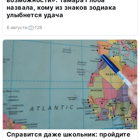
возможности»: Тамара Глоба
назвала, кому из знаков зодиака
улыбнется удача
8 августа
128
Справится даже школьник: пройдите