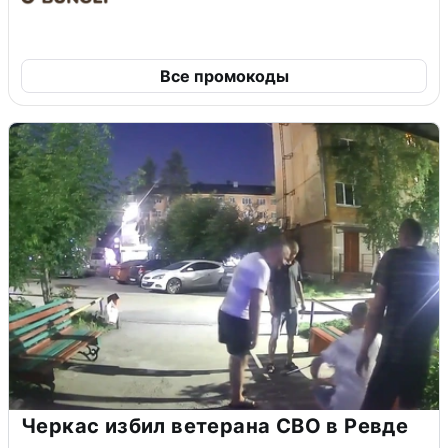
Все промокоды
Черкас избил ветерана СВО в Ревде