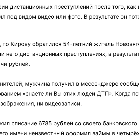
ии дистанционных преступлений после того, как
л под видом видео или фото. В результате он пот
 по Кирову обратился 54-летний житель Нововят
и него дистанционных преступлениях, в результ
чи рублей.
ителей, мужчина получил в мессенджере сообще
званием «знаете ли Вы этих людей ДТП». Когда п
изображения, ни видеозаписи.
ил списание 6785 рублей со своего банковского
т его имени неизвестный оформил займы в четыр