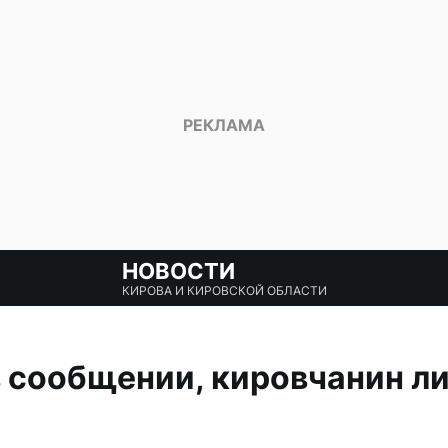
НОВОСТИ
КИРОВА И КИРОВСКОЙ ОБЛАСТИ
 сообщении, кировчанин л