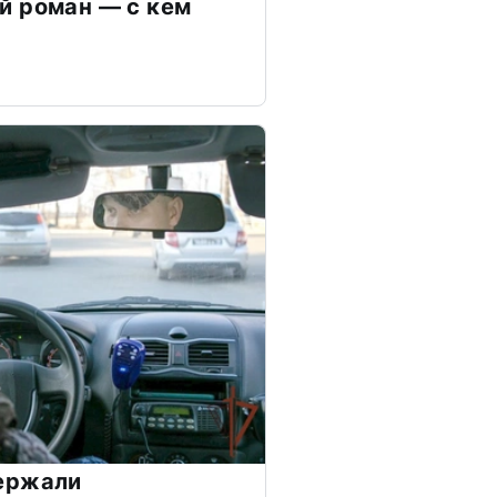
й роман — с кем
ержали