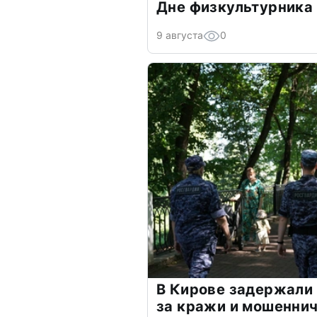
Дне физкультурника
9 августа
0
В Кирове задержали
за кражи и мошенни