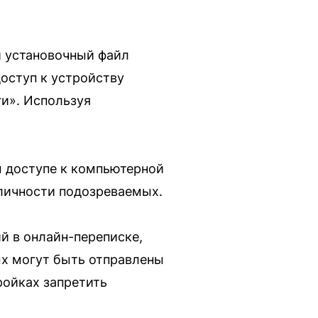
 установочный файл
оступ к устройству
ги». Используя
м доступе к компьютерной
личности подозреваемых.
 в онлайн-переписке,
х могут быть отправлены
ройках запретить