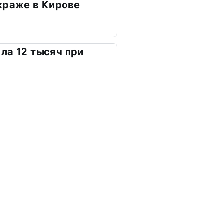
краже в Кирове
ла 12 тысяч при