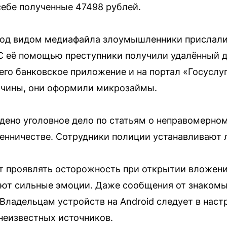
себе полученные 47498 рублей.
 под видом медиафайла злоумышленники прислали
С её помощью преступники получили удалённый д
его банковское приложение и на портал «Госуслу
чины, они оформили микрозаймы.
ено уголовное дело по статьям о неправомерно
енничестве. Сотрудники полиции устанавливают 
 проявлять осторожность при открытии вложений
ают сильные эмоции. Даже сообщения от знакомы
 Владельцам устройств на Android следует в наст
неизвестных источников.