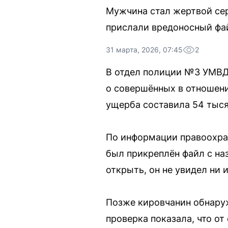
Мужчина стал жертвой сер
прислали вредоносный фай
31 марта, 2026, 07:45
2
В отдел полиции №3 УМВД
о совершённых в отношени
ущерба составила 54 тыся
По информации правоохран
был прикреплён файл с на
открыть, он не увидел ни 
Позже кировчанин обнаруж
проверка показала, что о