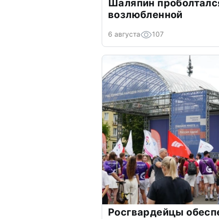
Шаляпин проболтался
возлюбленной
6 августа
107
Росгвардейцы обесп