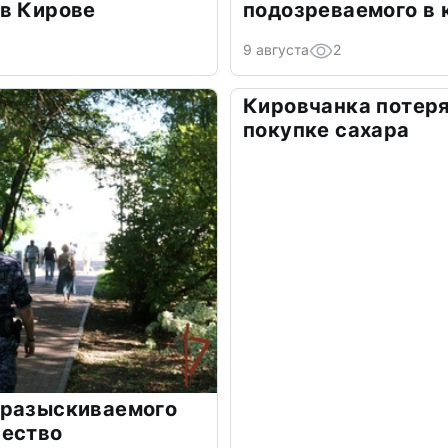
 в Кирове
подозреваемого в 
9 августа
2
Кировчанка потеря
покупке сахара
 разыскиваемого
чество