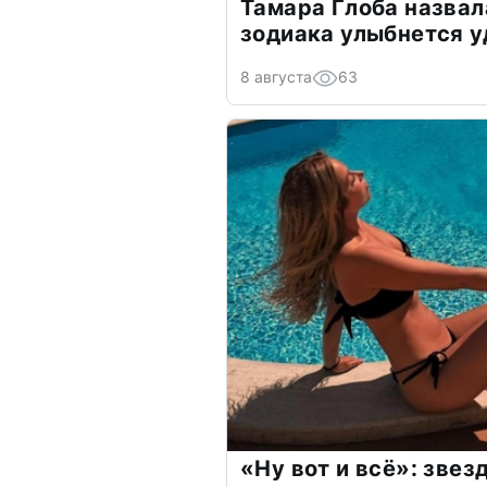
Тамара Глоба назвал
зодиака улыбнется у
8 августа
63
«Ну вот и всё»: зве