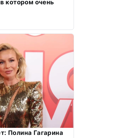
 в котором очень
т: Полина Гагарина