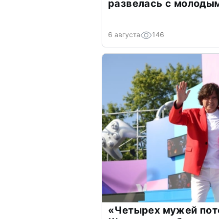
развелась с молоды
6 августа
146
«Четырех мужей пот