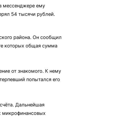
 в мессенджере ему
ерял 54 тысячи рублей.
ского района. Он сообщил
ате которых общая сумма
ние от знакомого. К нему
отерпевший попытался его
 счёта. Дальнейшая
ёх микрофинансовых