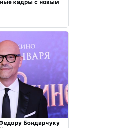
чные кадры с новым
 Федору Бондарчуку