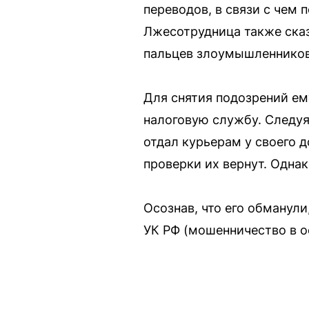
переводов, в связи с чем 
Лжесотрудница также сказ
пальцев злоумышленников
Для снятия подозрений ему
налоговую службу. Следуя
отдал курьерам у своего д
проверки их вернут. Однак
Осознав, что его обманули
УК РФ (мошенничество в о