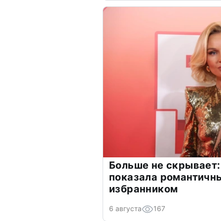
Больше не скрывает:
показала романтичн
избранником
6 августа
167