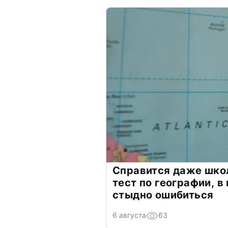
Справится даже шко
тест по географии, в
стыдно ошибиться
6 августа
63