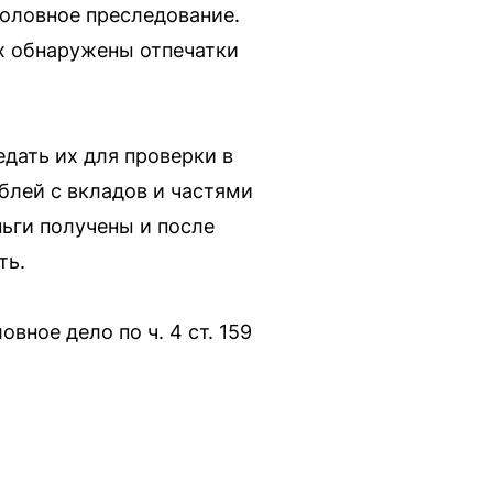
головное преследование.
их обнаружены отпечатки
едать их для проверки в
блей с вкладов и частями
ньги получены и после
ть.
вное дело по ч. 4 ст. 159