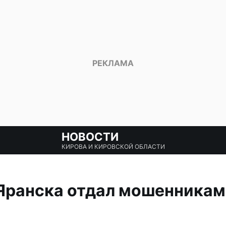
НОВОСТИ
КИРОВА И КИРОВСКОЙ ОБЛАСТИ
Яранска отдал мошенникам