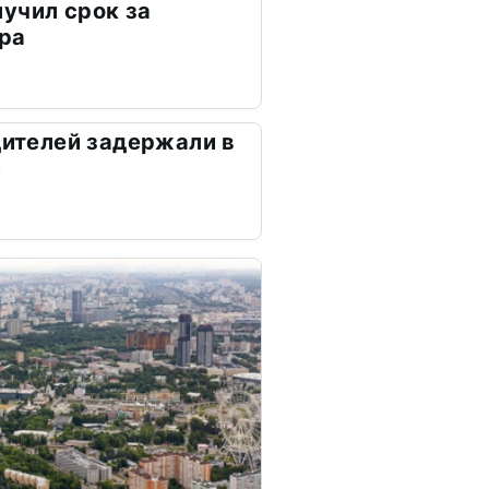
учил срок за
ра
дителей задержали в
и