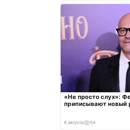
«Не просто слух»: Ф
приписывают новый 
6 августа
54