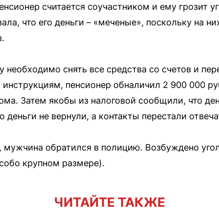
пенсионер считается соучастником и ему грозит у
ала, что его деньги – «меченые», поскольку на н
.
 необходимо снять все средства со счетов и пер
 инструкциям, пенсионер обналичил 2 900 000 ру
ома. Затем якобы из налоговой сообщили, что де
о деньги не вернули, а контакты перестали отвеча
, мужчина обратился в полицию. Возбуждено уголо
собо крупном размере).
ЧИТАЙТЕ ТАКЖЕ