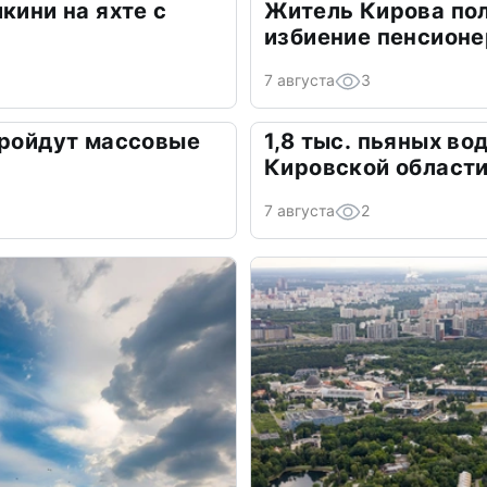
кини на яхте с
Житель Кирова пол
избиение пенсионе
7 августа
3
пройдут массовые
1,8 тыс. пьяных во
Кировской област
7 августа
2