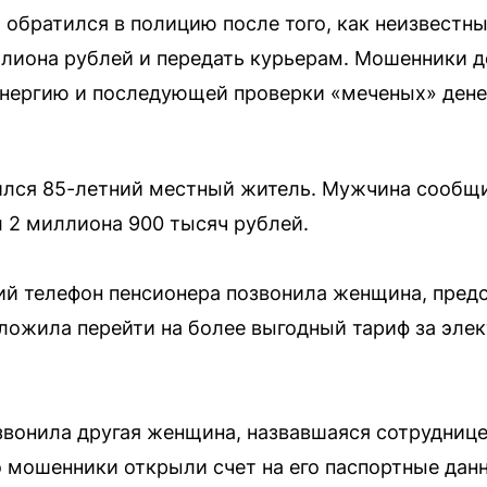
обратился в полицию после того, как неизвестны
ллиона рублей и передать курьерам. Мошенники 
нергию и последующей проверки «меченых» дене
ился 85-летний местный житель. Мужчина сообщи
л 2 миллиона 900 тысяч рублей.
й телефон пенсионера позвонила женщина, пред
ложила перейти на более выгодный тариф за эле
звонила другая женщина, назвавшаяся сотрудниц
о мошенники открыли счет на его паспортные дан