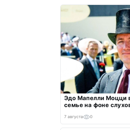
Эдо Мапелли Моцци 
семье на фоне слухо
7 августа
0