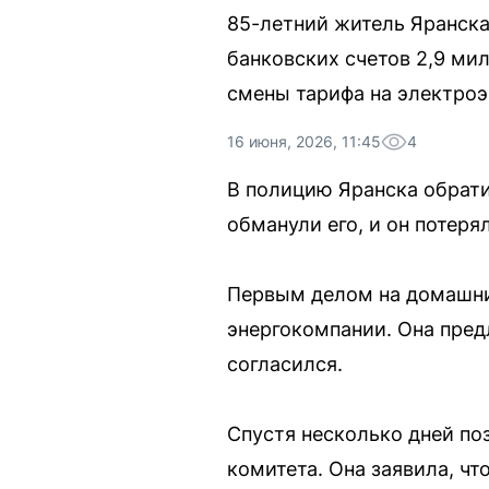
85-летний житель Яранска 
банковских счетов 2,9 ми
смены тарифа на электроэ
16 июня, 2026, 11:45
4
В полицию Яранска обрат
обманули его, и он потеря
Первым делом на домашни
энергокомпании. Она пред
согласился.
Спустя несколько дней по
комитета. Она заявила, чт