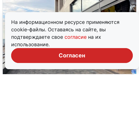
На информационном ресурсе применяются
cookie-файлы. Оставаясь на сайте, вы
подтверждаете свое
согласие
на их
использование.
Согласен
В Сочи объявили угрозу атаки БПЛА и
закрыли пляжи
6 августа
0