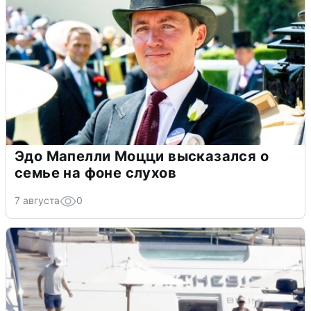
Эдо Мапелли Моцци высказался о
семье на фоне слухов
7 августа
0