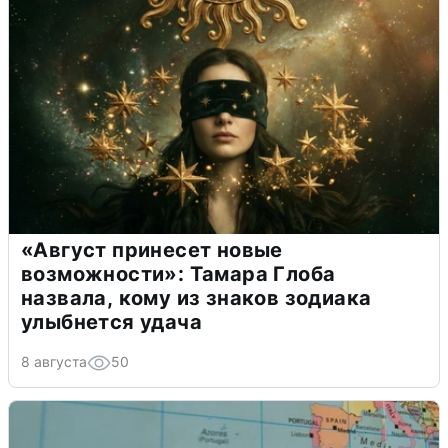
«Август принесет новые
возможности»: Тамара Глоба
назвала, кому из знаков зодиака
улыбнется удача
8 августа
50