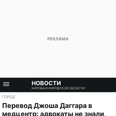
НОВОСТИ
КИРОВА И КИРОВСКОЙ ОБЛАСТИ
ГОРОД
Перевод Джоша Даггара в
медцентр: адвокаты не знали,