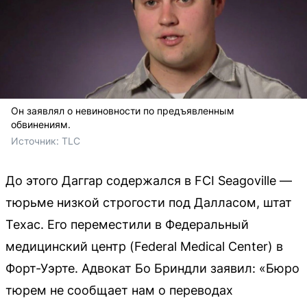
Он заявлял о невиновности по предъявленным
обвинениям.
Источник: 
TLC
До этого Даггар содержался в FCI Seagoville —
тюрьме низкой строгости под Далласом, штат
Техас. Его переместили в Федеральный
медицинский центр (Federal Medical Center) в
Форт-Уэрте. Адвокат Бо Бриндли заявил: «Бюро
тюрем не сообщает нам о переводах