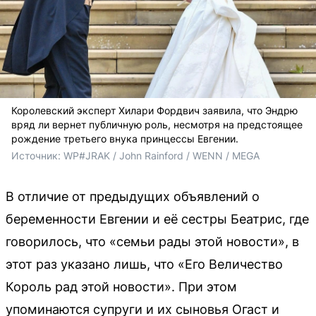
Королевский эксперт Хилари Фордвич заявила, что Эндрю
вряд ли вернет публичную роль, несмотря на предстоящее
рождение третьего внука принцессы Евгении.
Источник: 
WP#JRAK / John Rainford / WENN / MEGA
В отличие от предыдущих объявлений о
беременности Евгении и её сестры Беатрис, где
говорилось, что «семьи рады этой новости», в
этот раз указано лишь, что «Его Величество
Король рад этой новости». При этом
упоминаются супруги и их сыновья Огаст и