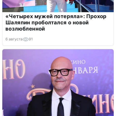
«Четырех мужей потеряла»: Прохор
Шаляпин проболтался о новой
возлюбленной
6 августа
91