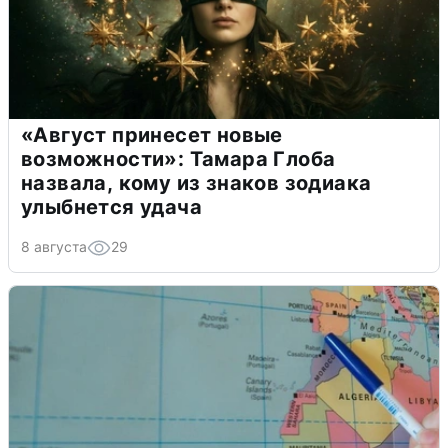
«Август принесет новые
возможности»: Тамара Глоба
назвала, кому из знаков зодиака
улыбнется удача
8 августа
29