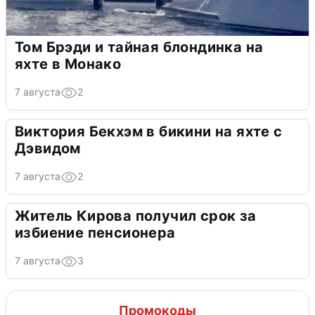
Том Брэди и тайная блондинка на
яхте в Монако
7 августа
2
Виктория Бекхэм в бикини на яхте с
Дэвидом
7 августа
2
Житель Кирова получил срок за
избиение пенсионера
7 августа
3
Промокоды