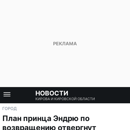
НОВОСТИ
КИРОВА И КИРОВСКОЙ ОБЛАСТИ
ГОРОД
План принца Эндрю по
возвращению отвергнут