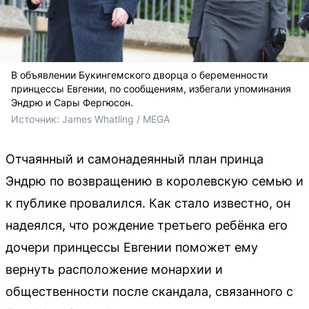
В объявлении Букингемского дворца о беременности
принцессы Евгении, по сообщениям, избегали упоминания
Эндрю и Сары Фергюсон.
Источник: 
James Whatling / MEGA
Отчаянный и самонадеянный план принца
Эндрю по возвращению в королевскую семью и
к публике провалился. Как стало известно, он
надеялся, что рождение третьего ребёнка его
дочери принцессы Евгении поможет ему
вернуть расположение монархии и
общественности после скандала, связанного с