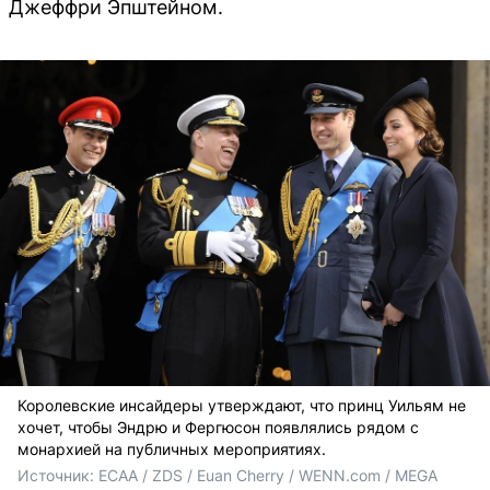
Джеффри Эпштейном.
Королевские инсайдеры утверждают, что принц Уильям не
хочет, чтобы Эндрю и Фергюсон появлялись рядом с
монархией на публичных мероприятиях.
Источник: 
ECAA / ZDS / Euan Cherry / WENN.com / MEGA