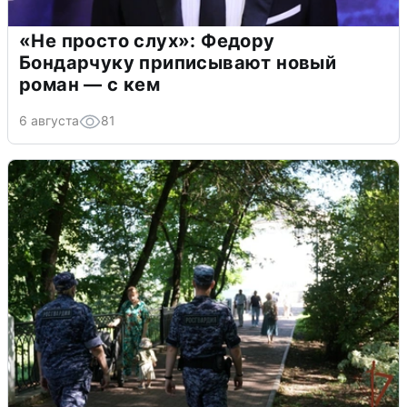
«Не просто слух»: Федору
Бондарчуку приписывают новый
роман — с кем
6 августа
81