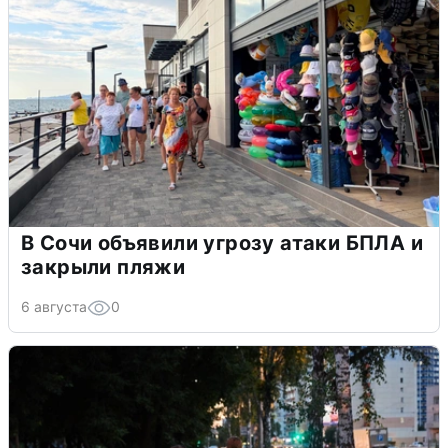
В Сочи объявили угрозу атаки БПЛА и
закрыли пляжи
6 августа
0