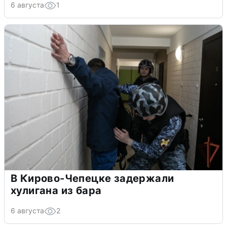
6 августа
1
В Кирово-Чепецке задержали
хулигана из бара
6 августа
2