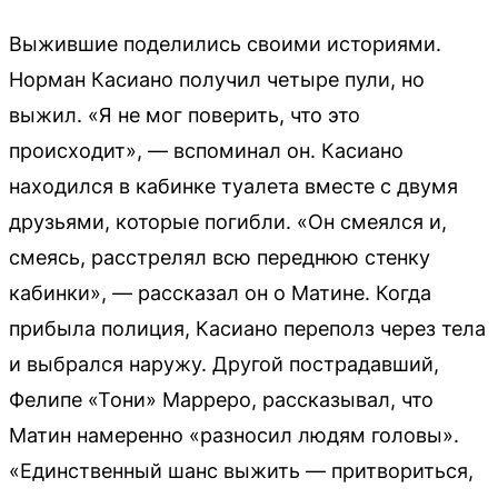
Выжившие поделились своими историями.
Норман Касиано получил четыре пули, но
выжил. «Я не мог поверить, что это
происходит», — вспоминал он. Касиано
находился в кабинке туалета вместе с двумя
друзьями, которые погибли. «Он смеялся и,
смеясь, расстрелял всю переднюю стенку
кабинки», — рассказал он о Матине. Когда
прибыла полиция, Касиано переполз через тела
и выбрался наружу. Другой пострадавший,
Фелипе «Тони» Марреро, рассказывал, что
Матин намеренно «разносил людям головы».
«Единственный шанс выжить — притвориться,