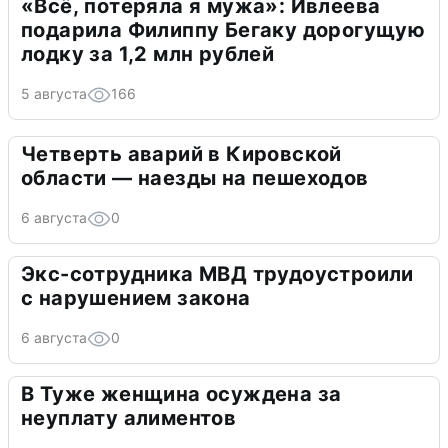
«Всё, потеряла я мужа»: Ивлеева
подарила Филиппу Бегаку дорогущую
лодку за 1,2 млн рублей
5 августа
166
Четверть аварий в Кировской
области — наезды на пешеходов
6 августа
0
Экс-сотрудника МВД трудоустроили
с нарушением закона
6 августа
0
В Туже женщина осуждена за
неуплату алиментов