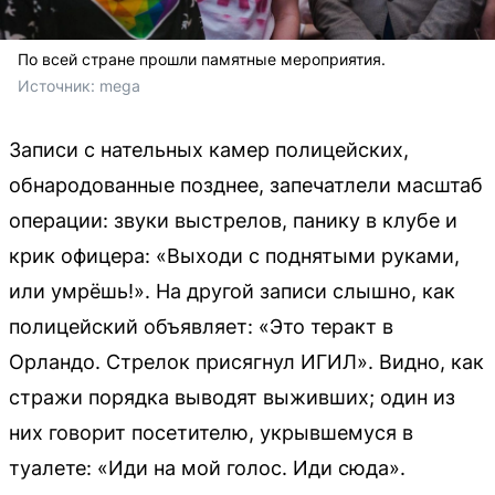
По всей стране прошли памятные мероприятия.
Источник: 
mega
Записи с нательных камер полицейских,
обнародованные позднее, запечатлели масштаб
операции: звуки выстрелов, панику в клубе и
крик офицера: «Выходи с поднятыми руками,
или умрёшь!». На другой записи слышно, как
полицейский объявляет: «Это теракт в
Орландо. Стрелок присягнул ИГИЛ». Видно, как
стражи порядка выводят выживших; один из
них говорит посетителю, укрывшемуся в
туалете: «Иди на мой голос. Иди сюда».