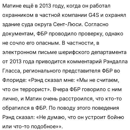
Матине ещё в 2013 году, когда он работал
охранником в частной компании G4S и охранял
здание суда округа Сент-Люси. Согласно
документам, ФБР проводило проверку, однако
не сочло его опасным. В частности, в
электронном письме шерифского департамента
от 2013 года приводится комментарий Рэндалла
Гласса, регионального представителя ФБР во
Флориде: «Рэнд сказал мне: «Мы не считаем,
что он террорист». Вчера ФБР говорило с ним
лично, и Матин очень расстроился, что кто-то
обратился в ФБР. По поводу этого поведения
Рэнд сказал: «Не думаю, что он устроит бойню
или что-то подобное»».