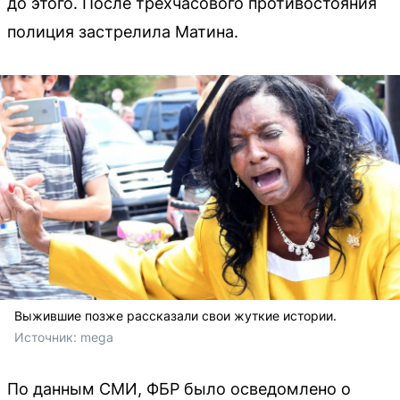
до этого. После трёхчасового противостояния
полиция застрелила Матина.
Выжившие позже рассказали свои жуткие истории.
Источник: 
mega
По данным СМИ, ФБР было осведомлено о