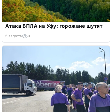
Атака БПЛА на Уфу: горожане шутят
5 августа
0