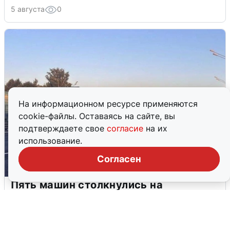
5 августа
0
На информационном ресурсе применяются
cookie-файлы. Оставаясь на сайте, вы
подтверждаете свое
согласие
на их
использование.
Согласен
Пять машин столкнулись на
Дмитровском шоссе в Подмосковье
4 августа
0