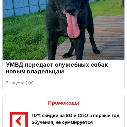
УМВД передаст служебных собак
новым владельцам
7 августа
0
Промокоды
10% скидки на ВО и СПО в первый год
обучения, не суммируется