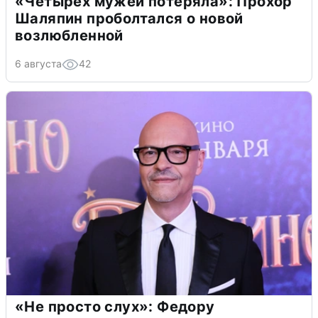
«Четырех мужей потеряла»: Прохор
Шаляпин проболтался о новой
возлюбленной
6 августа
42
«Не просто слух»: Федору