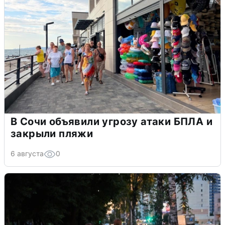
В Сочи объявили угрозу атаки БПЛА и
закрыли пляжи
6 августа
0