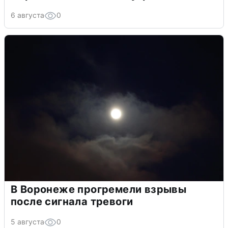
6 августа
0
В Воронеже прогремели взрывы
после сигнала тревоги
5 августа
0