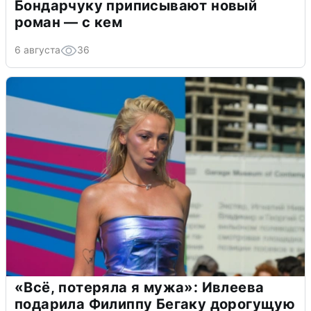
Бондарчуку приписывают новый
роман — с кем
6 августа
36
«Всё, потеряла я мужа»: Ивлеева
подарила Филиппу Бегаку дорогущую