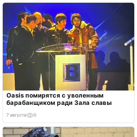
Oasis помирятся с уволенным
барабанщиком ради Зала славы
7 августа
0