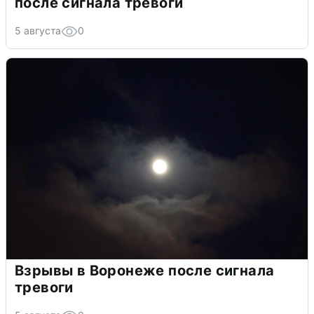
после сигнала тревоги
5 августа
0
Взрывы в Воронеже после сигнала
тревоги