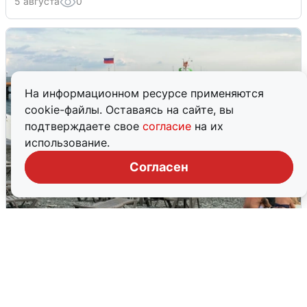
5 августа
0
На информационном ресурсе применяются
cookie-файлы. Оставаясь на сайте, вы
подтверждаете свое
согласие
на их
использование.
Согласен
Жители и туристы Сочи рассказали
об атаке БПЛА 5 августа
5 августа
0