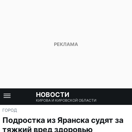
НОВОСТИ
КИРОВА И КИРОВСКОЙ ОБЛАСТИ
ГОРОД
Подростка из Яранска судят за
тяжкий вред здоровью