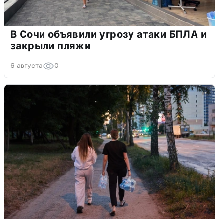
В Сочи объявили угрозу атаки БПЛА и
закрыли пляжи
6 августа
0