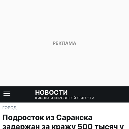
НОВОСТИ
КИРОВА И КИРОВСКОЙ ОБЛАСТИ
ГОРОД
Подросток из Саранска
задержан за кражу 500 тысяч у