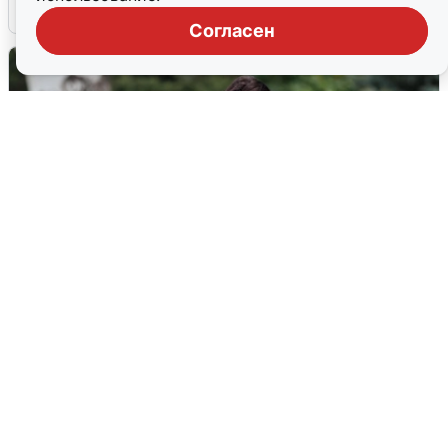
6 августа
0
Согласен
Волгоградцы остались без
мобильного интернета
6 августа
0