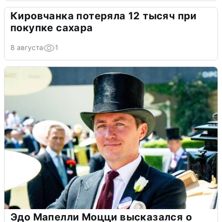
Кировчанка потеряла 12 тысяч при
покупке сахара
8 августа
1
Эдо Мапелли Моцци высказался о