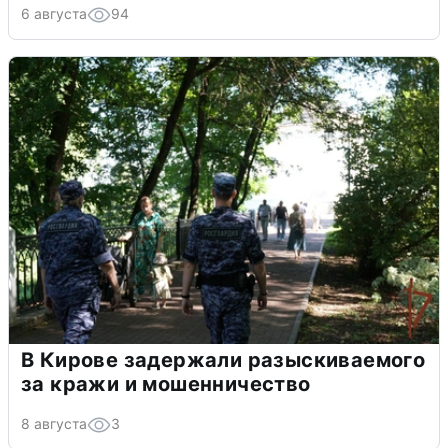
6 августа
94
В Кирове задержали разыскиваемого
за кражи и мошенничество
8 августа
3