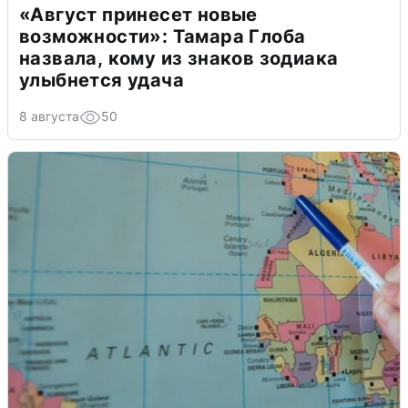
«Август принесет новые
возможности»: Тамара Глоба
назвала, кому из знаков зодиака
улыбнется удача
8 августа
50