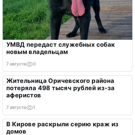
УМВД передаст служебных собак
новым владельцам
7 августа
0
Жительница Оричевского района
потеряла 498 тысяч рублей из-за
аферистов
7 августа
1
В Кирове раскрыли серию краж из
домов