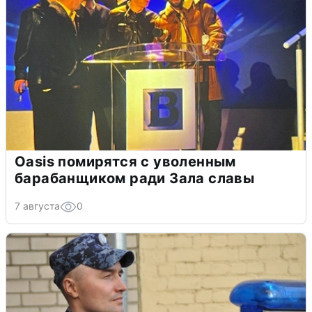
Oasis помирятся с уволенным
барабанщиком ради Зала славы
7 августа
0