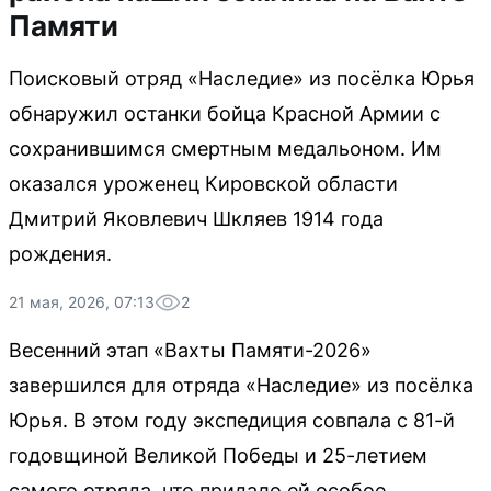
Памяти
Поисковый отряд «Наследие» из посёлка Юрья
обнаружил останки бойца Красной Армии с
сохранившимся смертным медальоном. Им
оказался уроженец Кировской области
Дмитрий Яковлевич Шкляев 1914 года
рождения.
21 мая, 2026, 07:13
2
Весенний этап «Вахты Памяти-2026»
завершился для отряда «Наследие» из посёлка
Юрья. В этом году экспедиция совпала с 81-й
годовщиной Великой Победы и 25-летием
самого отряда, что придало ей особое