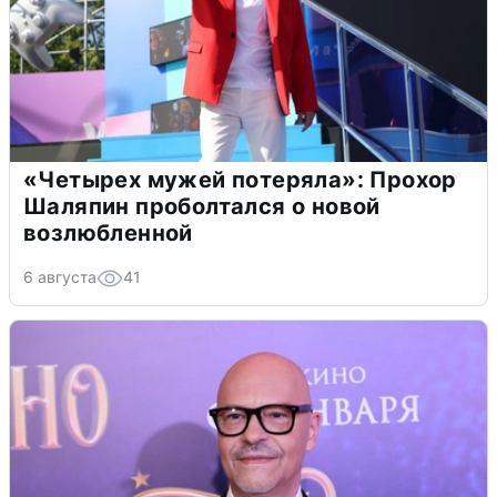
«Четырех мужей потеряла»: Прохор
Шаляпин проболтался о новой
возлюбленной
6 августа
41