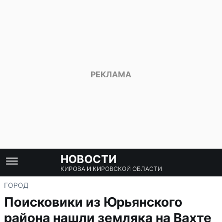
НОВОСТИ
КИРОВА И КИРОВСКОЙ ОБЛАСТИ
ГОРОД
Поисковики из Юрьянского
района нашли земляка на Вахте