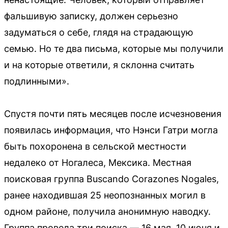
фальшивую записку, должен серьезно
задуматься о себе, глядя на страдающую
семью. Но те два письма, которые мы получили
и на которые ответили, я склонна считать
подлинными».
Спустя почти пять месяцев после исчезновения
появилась информация, что Нэнси Гатри могла
быть похоронена в сельской местности
недалеко от Ногалеса, Мексика. Местная
поисковая группа Buscando Corazones Nogales,
ранее находившая 25 неопознанных могил в
одном районе, получила анонимную наводку.
Группа провела три поиска — 16 мая, 10 июня и