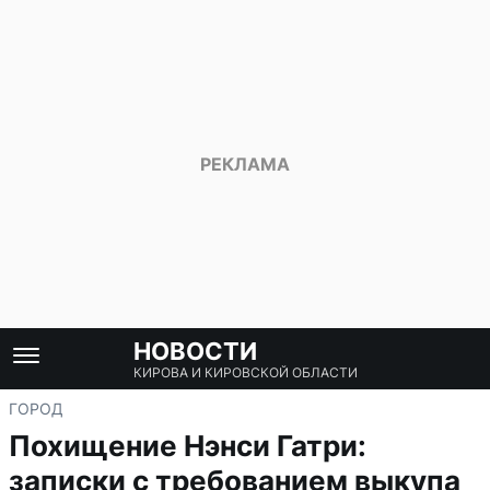
НОВОСТИ
КИРОВА И КИРОВСКОЙ ОБЛАСТИ
ГОРОД
Похищение Нэнси Гатри:
записки с требованием выкупа