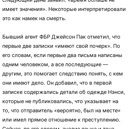
имеет значения». Некоторые интерпретировали
это как намек на смерть.
Бывший агент ФБР Джейсон Пак отметил, что
первые две записки «имеют свой почерк». По
его словам, если первые два письма написаны
одним человеком, а все последующие —
другим, это помогает следствию понять, с кем
они имеют дело. Он добавил, что в первой
записке содержались детали об одежде Нэнси,
которые не публиковались, что указывает на
то, что отправитель «вероятно, был на месте»
или имел прямое отношение к преступлению.
Сейчас, по его словам, анализ языка и тона