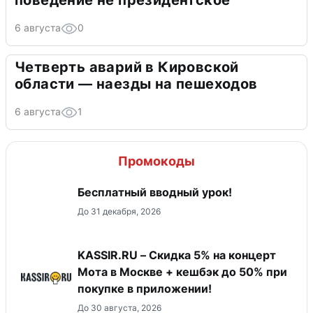
поведение не президентское
6 августа
0
Четверть аварий в Кировской
области — наезды на пешеходов
6 августа
1
Промокоды
Бесплатный вводный урок!
До 31 декабря, 2026
KASSIR.RU – Скидка 5% на концерт
Мота в Москве + кешбэк до 50% при
покупке в приложении!
До 30 августа, 2026