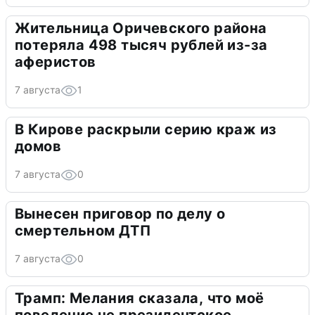
Жительница Оричевского района
потеряла 498 тысяч рублей из-за
аферистов
7 августа
1
В Кирове раскрыли серию краж из
домов
7 августа
0
Вынесен приговор по делу о
смертельном ДТП
7 августа
0
Трамп: Мелания сказала, что моё