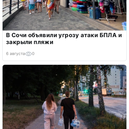
В Сочи объявили угрозу атаки БПЛА и
закрыли пляжи
6 августа
0