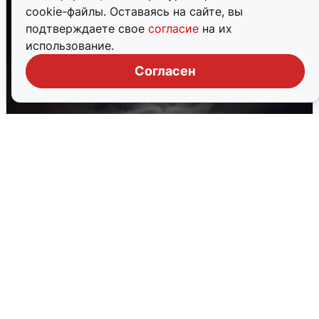
cookie-файлы. Оставаясь на сайте, вы
подтверждаете свое
согласие
на их
использование.
Согласен
В Воронеже прогремели взрывы
после сигнала тревоги
5 августа
0