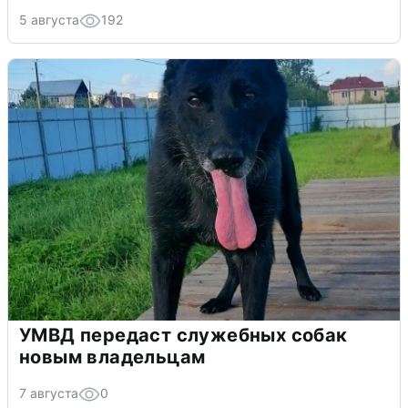
5 августа
192
УМВД передаст служебных собак
новым владельцам
7 августа
0