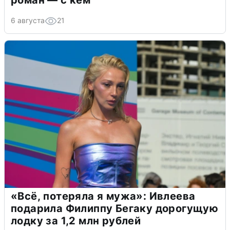
роман — с кем
6 августа
21
«Всё, потеряла я мужа»: Ивлеева
подарила Филиппу Бегаку дорогущую
лодку за 1,2 млн рублей