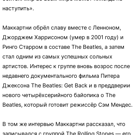
наступить».
Маккартни обрёл славу вместе с Ленноном,
Джорджем Харрисоном (умер в 2001 году) и
Ринго Старром в составе The Beatles, а затем
стал одним из самых успешных сольных
артистов. Интерес к группе вновь возрос после
недавнего документального фильма Питера
Джексона The Beatles: Get Back и в преддверии
нового четырёхсерийного байопика о The
Beatles, который готовит режиссёр Сэм Мендес.
В том же интервью Маккартни рассказал, что
записывался с группой The Rolling Stones — его