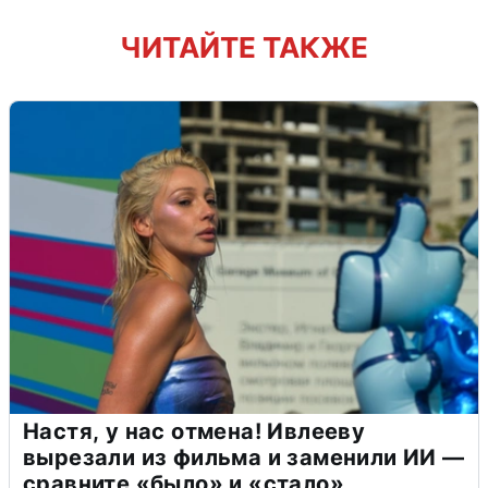
ЧИТАЙТЕ ТАКЖЕ
Настя, у нас отмена! Ивлееву
вырезали из фильма и заменили ИИ —
сравните «было» и «стало»