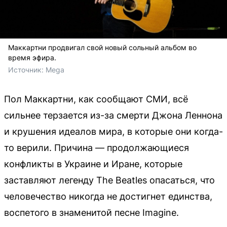
Маккартни продвигал свой новый сольный альбом во
время эфира.
Источник: 
Mega
Пол Маккартни, как сообщают СМИ, всё
сильнее терзается из-за смерти Джона Леннона
и крушения идеалов мира, в которые они когда-
то верили. Причина — продолжающиеся
конфликты в Украине и Иране, которые
заставляют легенду The Beatles опасаться, что
человечество никогда не достигнет единства,
воспетого в знаменитой песне Imagine.