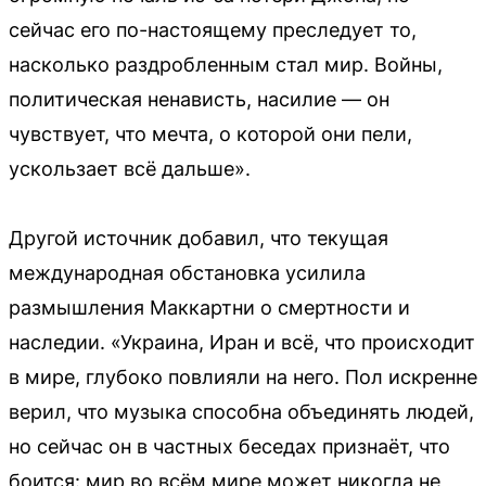
сейчас его по-настоящему преследует то,
насколько раздробленным стал мир. Войны,
политическая ненависть, насилие — он
чувствует, что мечта, о которой они пели,
ускользает всё дальше».
Другой источник добавил, что текущая
международная обстановка усилила
размышления Маккартни о смертности и
наследии. «Украина, Иран и всё, что происходит
в мире, глубоко повлияли на него. Пол искренне
верил, что музыка способна объединять людей,
но сейчас он в частных беседах признаёт, что
боится: мир во всём мире может никогда не