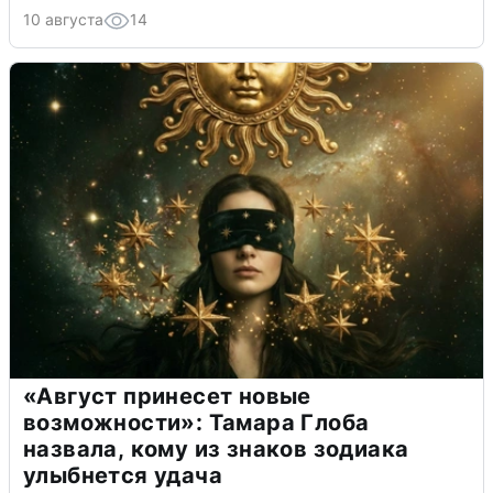
10 августа
14
«Август принесет новые
возможности»: Тамара Глоба
назвала, кому из знаков зодиака
улыбнется удача