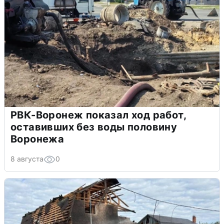
РВК-Воронеж показал ход работ,
оставивших без воды половину
Воронежа
8 августа
0