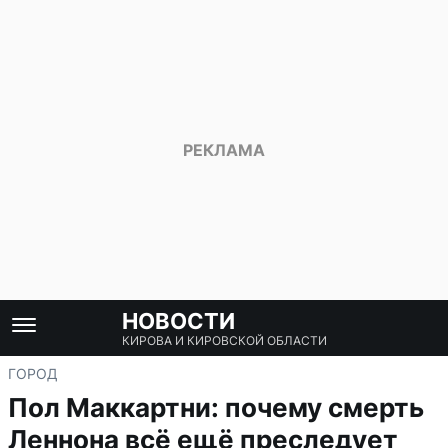
НОВОСТИ
КИРОВА И КИРОВСКОЙ ОБЛАСТИ
ГОРОД
Пол Маккартни: почему смерть
Леннона всё ещё преследует