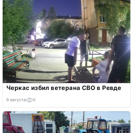
Черкас избил ветерана СВО в Ревде
9 августа
0