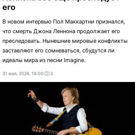
его
В новом интервью Пол Маккартни признался,
что смерть Джона Леннона продолжает его
преследовать. Нынешние мировые конфликты
заставляют его сомневаться, сбудутся ли
идеалы мира из песни Imagine.
31 мая, 2026, 18:00
3