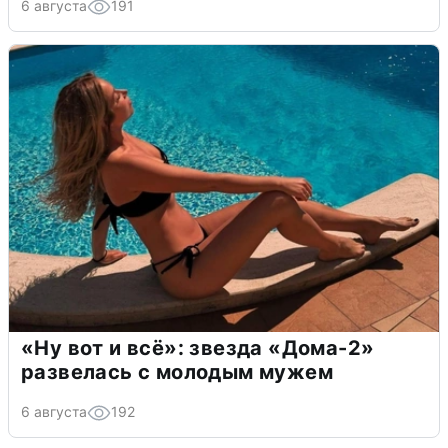
6 августа
191
«Ну вот и всё»: звезда «Дома-2»
развелась с молодым мужем
6 августа
192