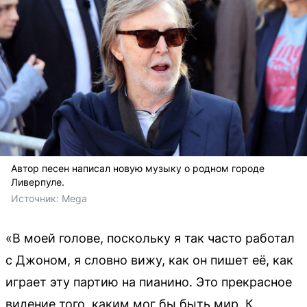
Автор песен написал новую музыку о родном городе
Ливерпуле.
Источник: 
Mega
«В моей голове, поскольку я так часто работал
с Джоном, я словно вижу, как он пишет её, как
играет эту партию на пианино. Это прекрасное
видение того, каким мог бы быть мир. К