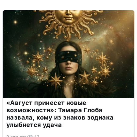
«Август принесет новые
возможности»: Тамара Глоба
назвала, кому из знаков зодиака
улыбнется удача
8 августа
43