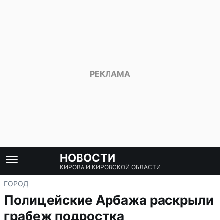
НОВОСТИ
КИРОВА И КИРОВСКОЙ ОБЛАСТИ
ГОРОД
Полицейские Арбажа раскрыли
грабеж подростка