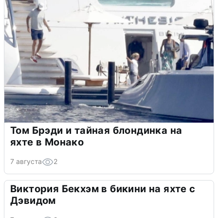
Том Брэди и тайная блондинка на
яхте в Монако
7 августа
2
Виктория Бекхэм в бикини на яхте с
Дэвидом