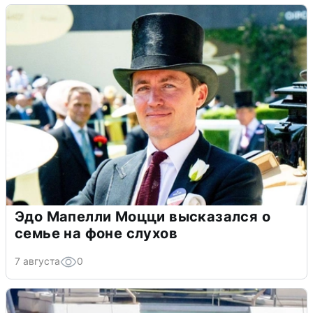
Эдо Мапелли Моцци высказался о
семье на фоне слухов
7 августа
0