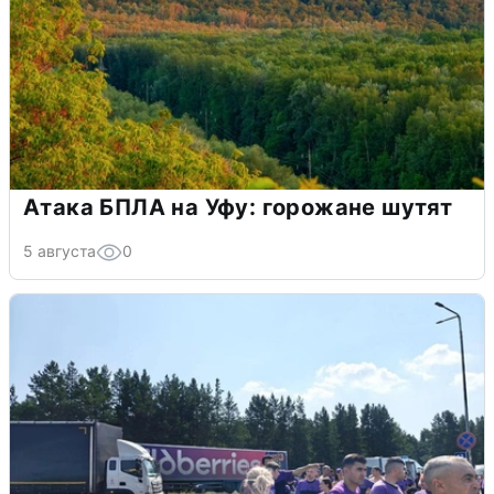
Атака БПЛА на Уфу: горожане шутят
5 августа
0