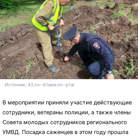
Источник: 
43.xn--b1aew.xn--p1ai
В мероприятии приняли участие действующие
сотрудники, ветераны полиции, а также члены
Совета молодых сотрудников регионального
УМВД. Посадка саженцев в этом году прошла