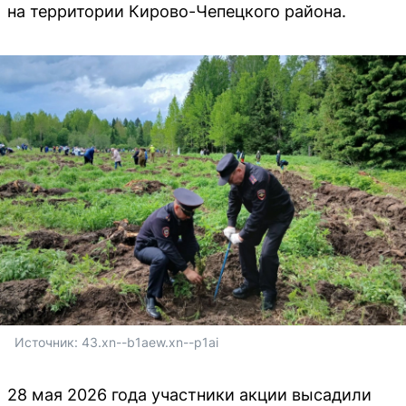
на территории Кирово-Чепецкого района.
Источник: 
43.xn--b1aew.xn--p1ai
28 мая 2026 года участники акции высадили