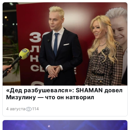
«Дед разбушевался»: SHAMAN довел
Мизулину — что он натворил
4 августа
114