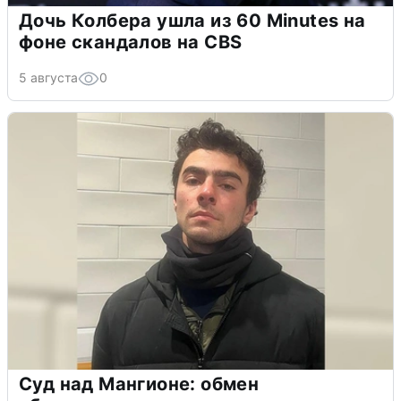
Дочь Колбера ушла из 60 Minutes на
фоне скандалов на CBS
5 августа
0
Суд над Мангионе: обмен