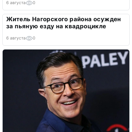
6 августа
0
Житель Нагорского района осужден
за пьяную езду на квадроцикле
6 августа
0