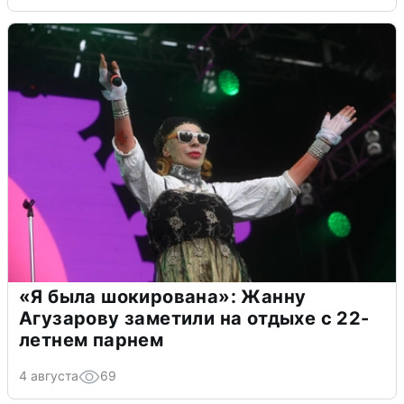
«Я была шокирована»: Жанну
Агузарову заметили на отдыхе с 22-
летнем парнем
4 августа
69