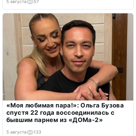
5 августа
57
«Моя любимая пара!»: Ольга Бузова
спустя 22 года воссоединилась с
бывшим парнем из «ДОМа-2»
5 августа
133