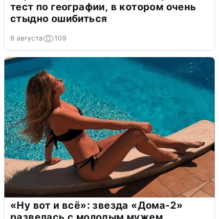
тест по географии, в котором очень
стыдно ошибиться
6 августа
109
«Ну вот и всё»: звезда «Дома-2»
развелась с молодым мужем