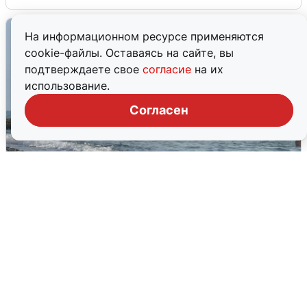
На информационном ресурсе применяются
cookie-файлы. Оставаясь на сайте, вы
подтверждаете свое
согласие
на их
использование.
Согласен
Сирены в Сочи: новая угроза БПЛА
6 августа
0