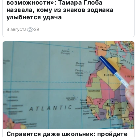
возможности»: Тамара Глоба
назвала, кому из знаков зодиака
улыбнется удача
8 августа
29
Справится даже школьник: пройдите