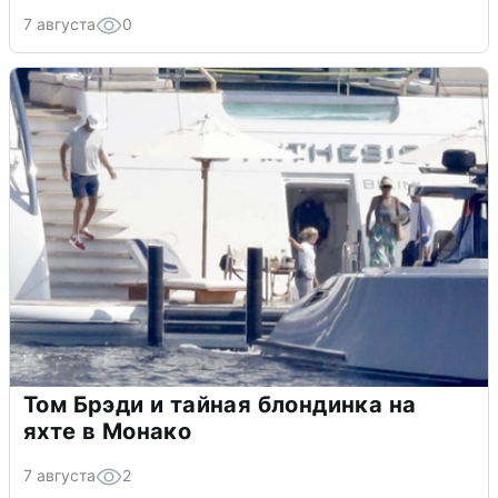
7 августа
0
Том Брэди и тайная блондинка на
яхте в Монако
7 августа
2