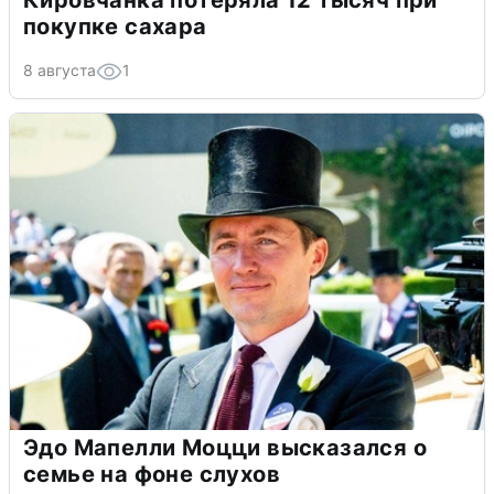
Кировчанка потеряла 12 тысяч при
покупке сахара
8 августа
1
Эдо Мапелли Моцци высказался о
семье на фоне слухов