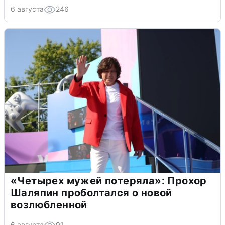
6 августа
246
«Четырех мужей потеряла»: Прохор
Шаляпин проболтался о новой
возлюбленной
6 августа
91