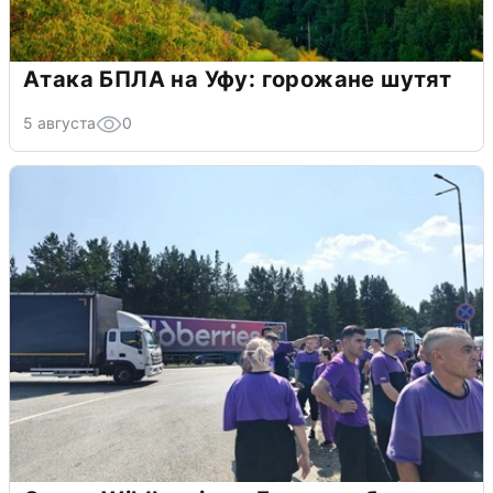
Атака БПЛА на Уфу: горожане шутят
5 августа
0