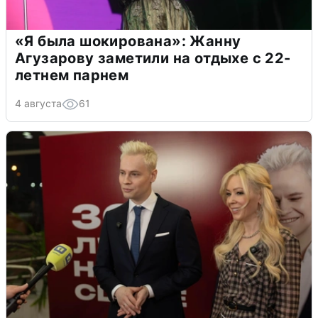
«Я была шокирована»: Жанну
Агузарову заметили на отдыхе с 22-
летнем парнем
4 августа
61