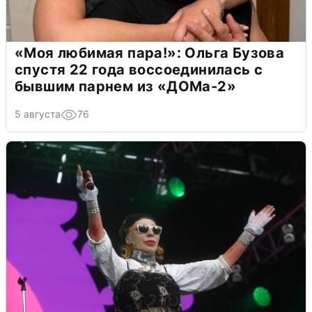
«Моя любимая пара!»: Ольга Бузова
спустя 22 года воссоединилась с
бывшим парнем из «ДОМа-2»
5 августа
76