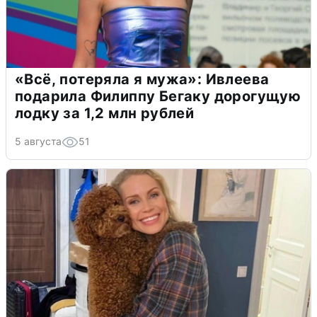
«Всё, потеряла я мужа»: Ивлеева
подарила Филиппу Бегаку дорогущую
лодку за 1,2 млн рублей
5 августа
51