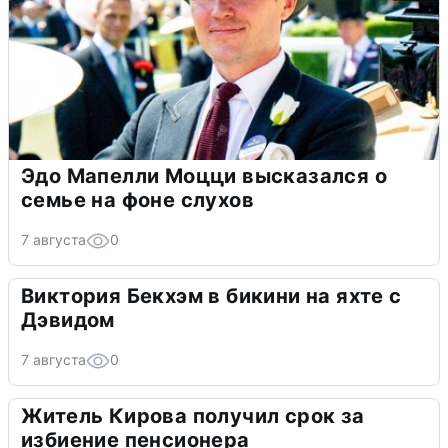
Эдо Мапелли Моцци высказался о
семье на фоне слухов
7 августа
0
Виктория Бекхэм в бикини на яхте с
Дэвидом
7 августа
0
Житель Кирова получил срок за
избиение пенсионера