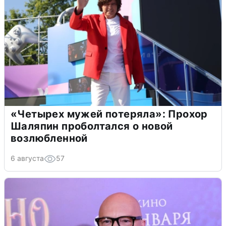
«Четырех мужей потеряла»: Прохор
Шаляпин проболтался о новой
возлюбленной
6 августа
57