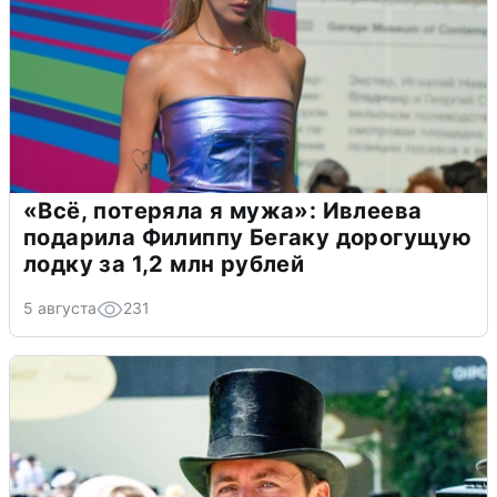
«Всё, потеряла я мужа»: Ивлеева
подарила Филиппу Бегаку дорогущую
лодку за 1,2 млн рублей
5 августа
231