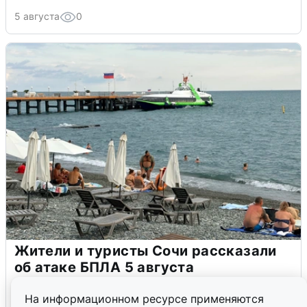
5 августа
0
Жители и туристы Сочи рассказали
об атаке БПЛА 5 августа
5 августа
0
На информационном ресурсе применяются