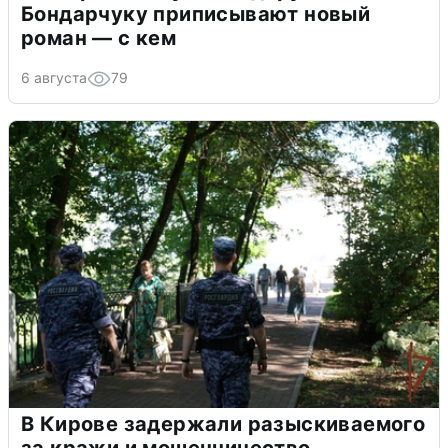
Бондарчуку приписывают новый
роман — с кем
6 августа
79
В Кирове задержали разыскиваемого