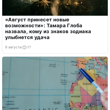
«Август принесет новые
возможности»: Тамара Глоба
назвала, кому из знаков зодиака
улыбнется удача
8 августа
17