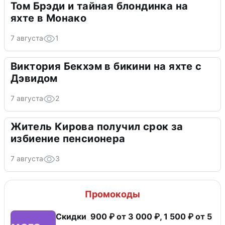
Том Брэди и тайная блондинка на
яхте в Монако
7 августа
1
Виктория Бекхэм в бикини на яхте с
Дэвидом
7 августа
2
Житель Кирова получил срок за
избиение пенсионера
7 августа
3
Промокоды
Скидки 900 ₽ от 3 000 ₽, 1 500 ₽ от 5