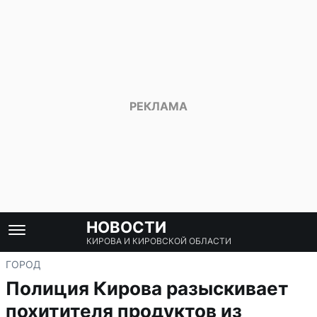
НОВОСТИ
КИРОВА И КИРОВСКОЙ ОБЛАСТИ
ГОРОД
Полиция Кирова разыскивает
похитителя продуктов из