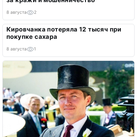
за кражи и мошенничество
8 августа
2
Кировчанка потеряла 12 тысяч при
покупке сахара
8 августа
1