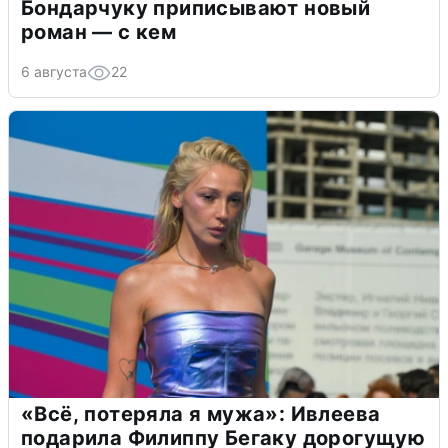
Бондарчуку приписывают новый
роман — с кем
6 августа
22
«Всё, потеряла я мужа»: Ивлеева
подарила Филиппу Бегаку дорогущую