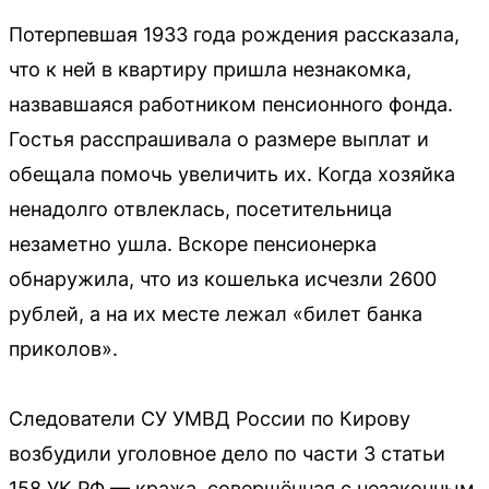
Потерпевшая 1933 года рождения рассказала,
что к ней в квартиру пришла незнакомка,
назвавшаяся работником пенсионного фонда.
Гостья расспрашивала о размере выплат и
обещала помочь увеличить их. Когда хозяйка
ненадолго отвлеклась, посетительница
незаметно ушла. Вскоре пенсионерка
обнаружила, что из кошелька исчезли 2600
рублей, а на их месте лежал «билет банка
приколов».
Следователи СУ УМВД России по Кирову
возбудили уголовное дело по части 3 статьи
158 УК РФ — кража, совершённая с незаконным