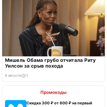
Мишель Обама грубо отчитала Риту
Уилсон за срыв похода
6 августа
1
Промокоды
Скидка 300 ₽ от 600 ₽ на первый