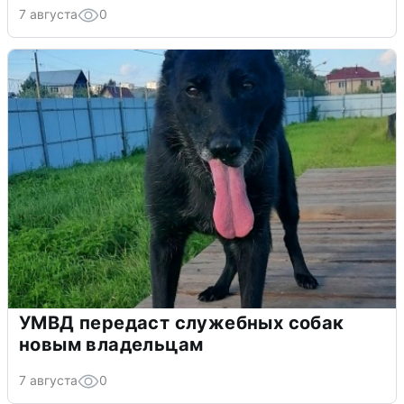
7 августа
0
УМВД передаст служебных собак
новым владельцам
7 августа
0