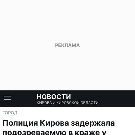
НОВОСТИ
КИРОВА И КИРОВСКОЙ ОБЛАСТИ
ГОРОД
Полиция Кирова задержала
подозреваемую в краже у