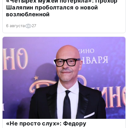
«Четырех мужей потеряла»: Прохор
Шаляпин проболтался о новой
возлюбленной
6 августа
27
«Не просто слух»: Федору