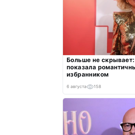
Больше не скрывает:
показала романтичн
избранником
6 августа
158