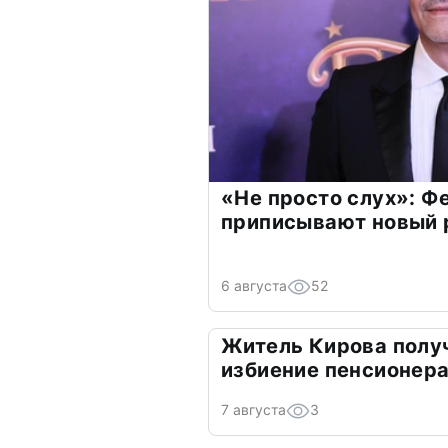
«Не просто слух»: Ф
приписывают новый 
6 августа
52
Житель Кирова получ
избиение пенсионер
7 августа
3