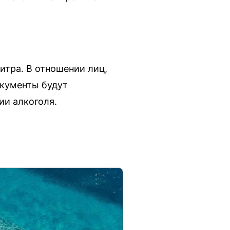
итра. В отношении лиц,
окументы будут
ии алкоголя.