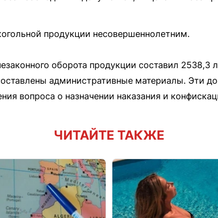
когольной продукции несовершеннолетним.
езаконного оборота продукции составил 2538,3 л
составлены административные материалы. Эти д
ения вопроса о назначении наказания и конфискац
ЧИТАЙТЕ ТАКЖЕ