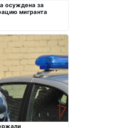
а осуждена за
рацию мигранта
ержали