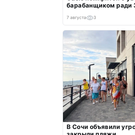
барабанщиком ради 
7 августа
3
В Сочи объявили угр
закрыли пляжи