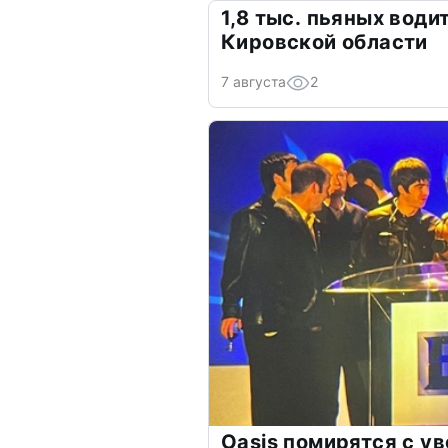
1,8 тыс. пьяных вод
Кировской области
7 августа
2
Oasis помирятся с у