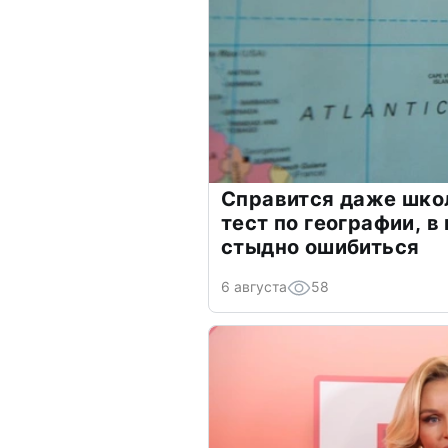
Справится даже шко
тест по географии, в
стыдно ошибиться
6 августа
58