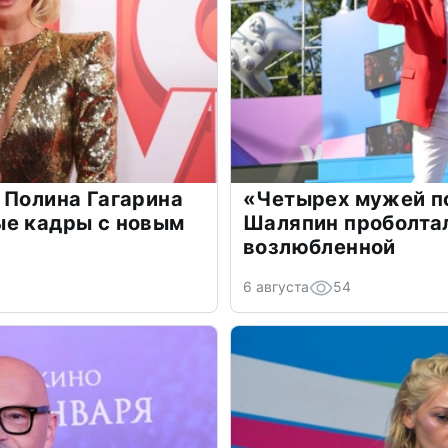
 Полина Гагарина
«Четырех мужей п
ые кадры с новым
Шаляпин проболтал
возлюбленной
6 августа
54