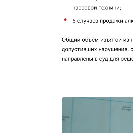
кассовой техники;
5 случаев продажи ал
Общий объём изъятой из н
допустивших нарушения, 
направлены в суд для реш