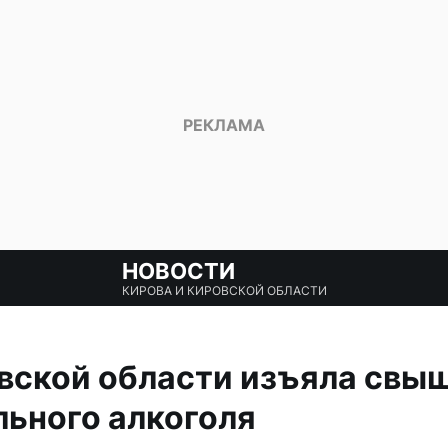
НОВОСТИ
КИРОВА И КИРОВСКОЙ ОБЛАСТИ
ской области изъяла свыше
льного алкоголя