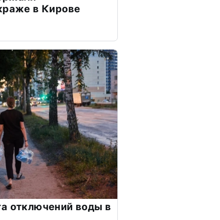
краже в Кирове
а отключений воды в