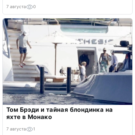
7 августа
0
Том Брэди и тайная блондинка на
яхте в Монако
7 августа
1