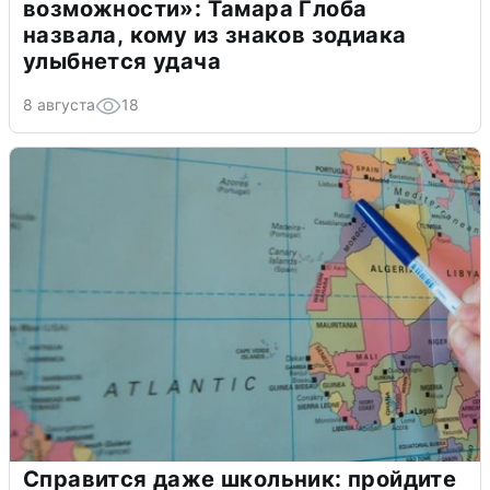
возможности»: Тамара Глоба
назвала, кому из знаков зодиака
улыбнется удача
8 августа
18
Справится даже школьник: пройдите