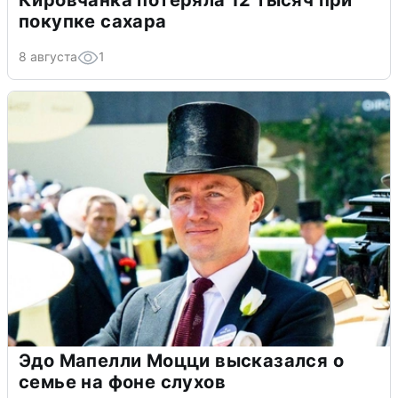
Кировчанка потеряла 12 тысяч при
покупке сахара
8 августа
1
Эдо Мапелли Моцци высказался о
семье на фоне слухов