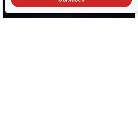
Взрывы в Воронеже после сигнала
тревоги
5 августа
0