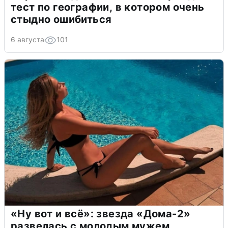
тест по географии, в котором очень
стыдно ошибиться
6 августа
101
«Ну вот и всё»: звезда «Дома-2»
развелась с молодым мужем