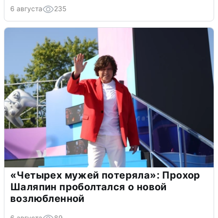
6 августа
235
«Четырех мужей потеряла»: Прохор
Шаляпин проболтался о новой
возлюбленной
6 августа
89