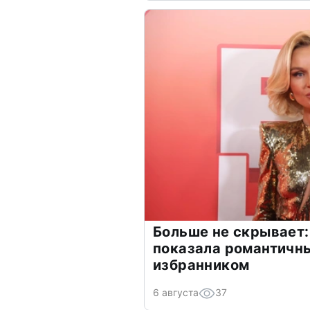
Больше не скрывает:
показала романтичн
избранником
6 августа
37