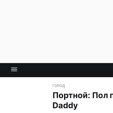
ГОРОД
Портной: Пол 
Daddy