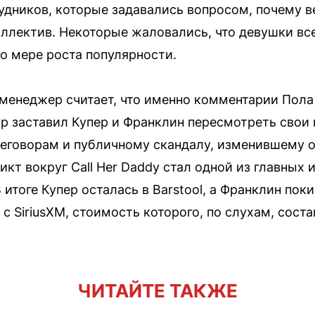
удников, которые задавались вопросом, почему 
оллектив. Некоторые жаловались, что девушки вс
о мере роста популярности.
менеджер считает, что именно комментарии Пола
ор заставил Купер и Франклин пересмотреть свои к
реговорам и публичному скандалу, изменившему 
икт вокруг Call Her Daddy стал одной из главных 
В итоге Купер осталась в Barstool, а Франклин по
с SiriusXM, стоимость которого, по слухам, сост
ЧИТАЙТЕ ТАКЖЕ