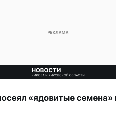
НОВОСТИ
КИРОВА И КИРОВСКОЙ ОБЛАСТИ
посеял «ядовитые семена» в