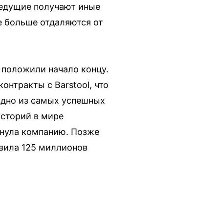
ведущие получают иные
е больше отдаляются от
 положили начало концу.
онтракты с Barstool, что
одно из самых успешных
историй в мире
кинула компанию. Позже
авила 125 миллионов