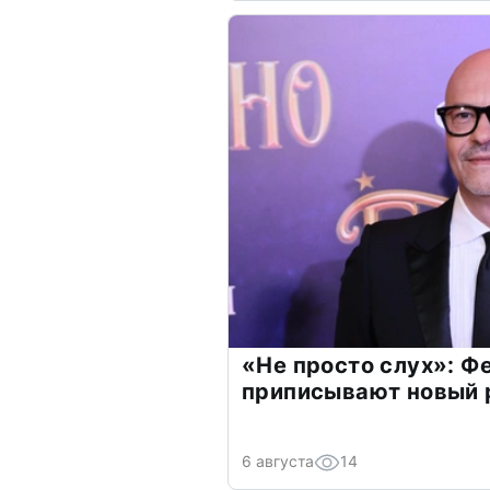
«Не просто слух»: Ф
приписывают новый 
6 августа
14