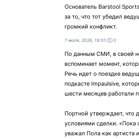
Основатель Barstool Sport
за то, что тот убедил вед
громкий конфликт.
7 июля, 2026, 19:01
3
По данным СМИ, в своей н
вспоминает момент, которы
Речь идет о поездке веду
подкасте Impaulsive, кото
шести месяцев работали по
Портной утверждает, что 
условиями сделки. «Пока о
уважал Пола как артиста и