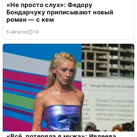
«Не просто слух»: Федору
Бондарчуку приписывают новый
роман — с кем
6 августа
14
«Всё, потеряла я мужа»: Ивлеева