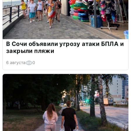
В Сочи объявили угрозу атаки БПЛА и
закрыли пляжи
6 августа
0