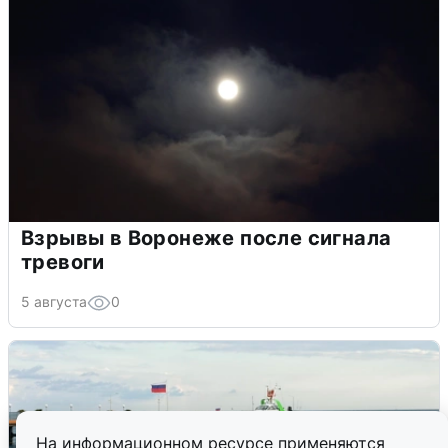
Взрывы в Воронеже после сигнала
тревоги
5 августа
0
На информационном ресурсе применяются