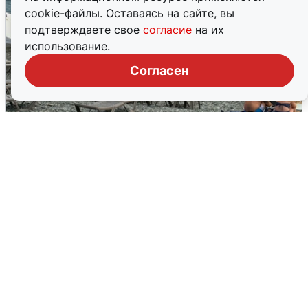
cookie-файлы. Оставаясь на сайте, вы
подтверждаете свое
согласие
на их
использование.
Согласен
Жители и туристы Сочи рассказали
об атаке БПЛА 5 августа
5 августа
0