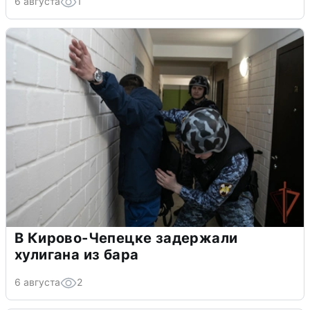
6 августа
1
В Кирово-Чепецке задержали
хулигана из бара
6 августа
2