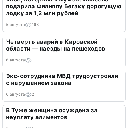
подарила Филиппу Бегаку дорогущую
лодку за 1,2 млн рублей
5 августа
168
Четверть аварий в Кировской
области — наезды на пешеходов
6 августа
1
Экс-сотрудника МВД трудоустроили
с нарушением закона
6 августа
2
В Туже женщина осуждена за
неуплату алиментов