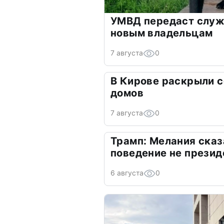
УМВД передаст служ
новым владельцам
7 августа
0
В Кирове раскрыли 
домов
7 августа
0
Трамп: Мелания сказ
поведение не презид
6 августа
0