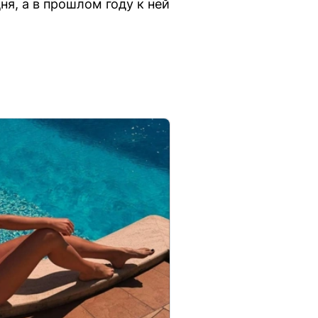
я, а в прошлом году к ней