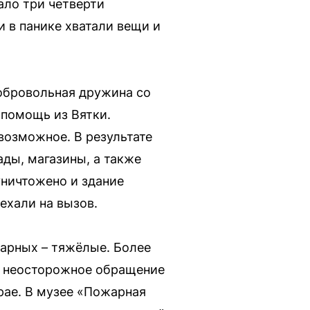
ало три четверти
 в панике хватали вещи и
обровольная дружина со
 помощь из Вятки.
возможное. В результате
ады, магазины, а также
ничтожено и здание
ехали на вызов.
жарных – тяжёлые. Более
о неосторожное обращение
арае. В музее «Пожарная