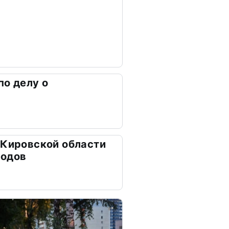
по делу о
 Кировской области
ходов