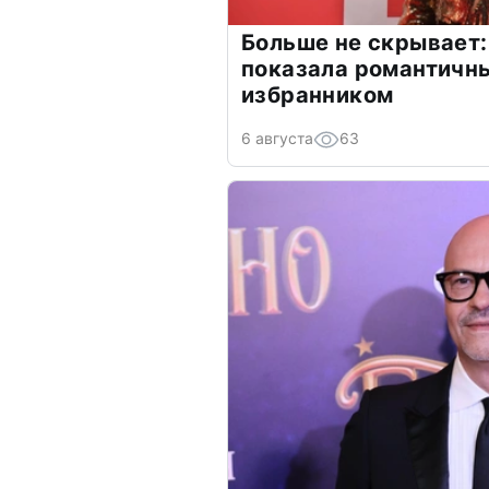
Больше не скрывает:
показала романтичн
избранником
6 августа
63