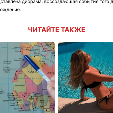
дставлена диорама, воссоздающая события того дн
вождение.
ЧИТАЙТЕ ТАКЖЕ