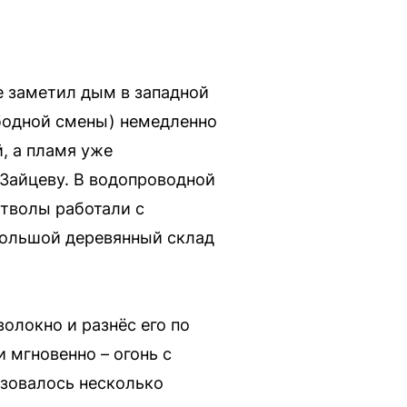
е заметил дым в западной
ободной смены) немедленно
, а пламя уже
Зайцеву. В водопроводной
стволы работали с
 большой деревянный склад
олокно и разнёс его по
мгновенно – огонь с
азовалось несколько