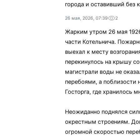
города и оставивший без 
26 мая, 2026, 07:39
2
Жарким утром 26 мая 1926
части Котельнича. Пожарн
выехал к месту возгорани
перекинулось на крышу со
магистрали воды не оказа
перебоями, а поблизости 
Госторга, где хранилось мн
Неожиданно поднялся силь
окрестным строениям. Дом
огромной скоростью переб