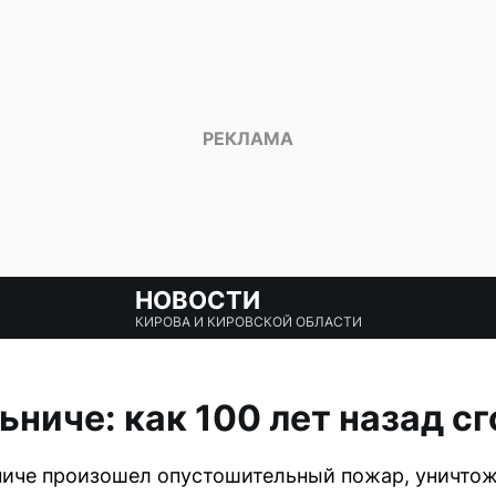
НОВОСТИ
КИРОВА И КИРОВСКОЙ ОБЛАСТИ
ьниче: как 100 лет назад с
ьниче произошел опустошительный пожар, уничто