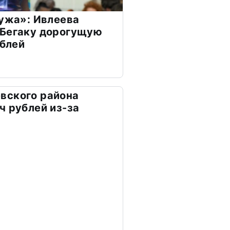
мужа»: Ивлеева
 Бегаку дорогущую
ублей
вского района
ч рублей из-за