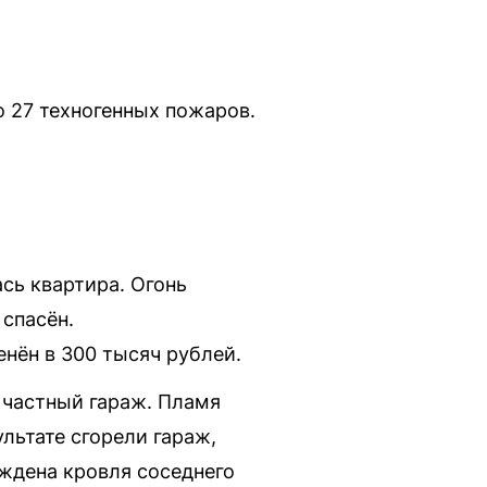
о 27 техногенных пожаров.
сь квартира. Огонь
 спасён.
нён в 300 тысяч рублей.
 частный гараж. Пламя
льтате сгорели гараж,
ждена кровля соседнего