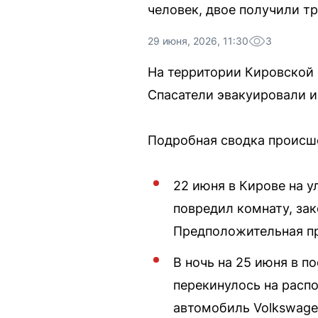
человек, двое получили т
29 июня, 2026, 11:30
3
На территории Кировской 
Спасатели эвакуировали и
Подробная сводка происш
22 июня в Кирове на у
повредил комнату, зак
Предположительная пр
В ночь на 25 июня в 
перекинулось на расп
автомобиль Volkswage