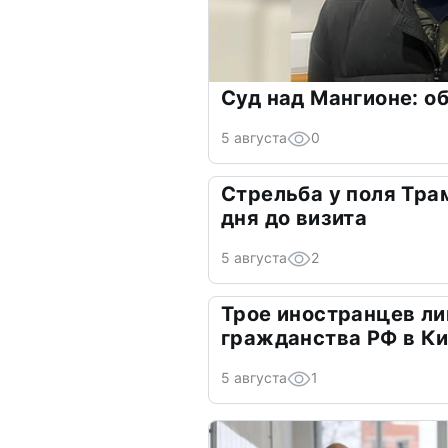
Суд над Мангионе: о
5 августа
0
Стрельба у поля Трам
дня до визита
5 августа
2
Трое иностранцев л
гражданства РФ в К
5 августа
1