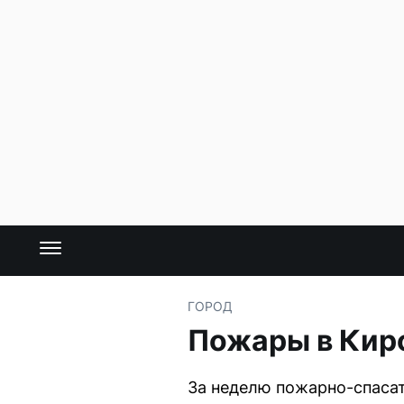
ГОРОД
Пожары в Киро
За неделю пожарно-спасат