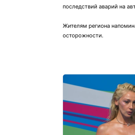
последствий аварий на ав
Жителям региона напомин
осторожности.