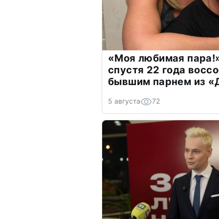
«Моя любимая пара!»
спустя 22 года восс
бывшим парнем из 
5 августа
72