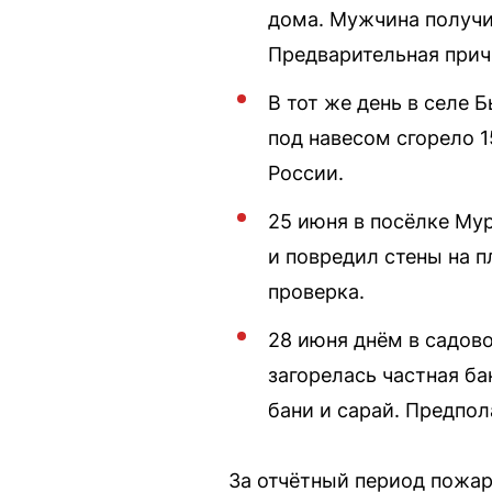
дома. Мужчина получи
Предварительная прич
В тот же день в селе
под навесом сгорело 
России.
25 июня в посёлке Му
и повредил стены на 
проверка.
28 июня днём в садов
загорелась частная ба
бани и сарай. Предпо
За отчётный период пожар