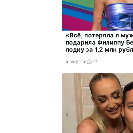
«Всё, потеряла я му
подарила Филиппу Б
лодку за 1,2 млн руб
5 августа
44