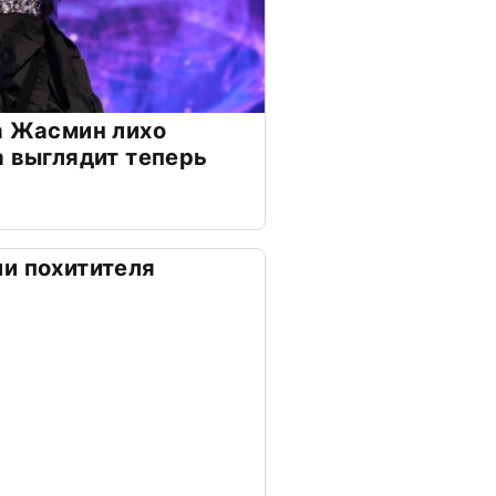
а Жасмин лихо
а выглядит теперь
и похитителя