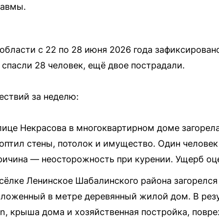
равмы.
области с 22 по 28 июня 2026 года зафиксирован
 спасли 28 человек, ещё двое пострадали.
ествий за неделю:
лице Некрасова в многоквартирном доме загорела
оптил стены, потолок и имущество. Один человек
ичина — неосторожность при курении. Ущерб оце
посёлке Ленинское Шабалинского района загорелся
оложенный в метре деревянный жилой дом. В резу
n, крыша дома и хозяйственная постройка, повре