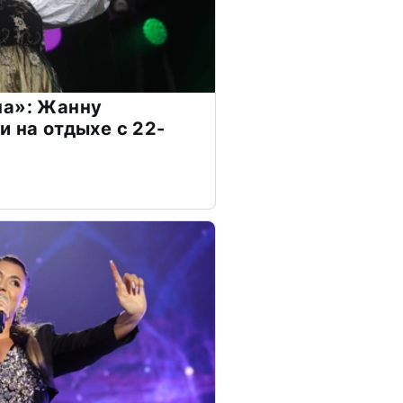
на»: Жанну
и на отдыхе с 22-