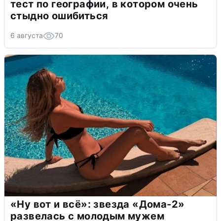
тест по географии, в котором очень
стыдно ошибиться
6 августа
70
«Ну вот и всё»: звезда «Дома-2»
развелась с молодым мужем