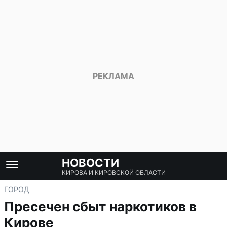
НОВОСТИ
КИРОВА И КИРОВСКОЙ ОБЛАСТИ
ГОРОД
Пресечен сбыт наркотиков в
Кирове