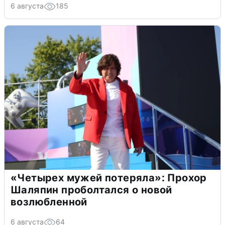
6 августа
185
«Четырех мужей потеряла»: Прохор
Шаляпин проболтался о новой
возлюбленной
6 августа
64