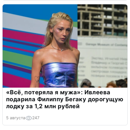
«Всё, потеряла я мужа»: Ивлеева
подарила Филиппу Бегаку дорогущую
лодку за 1,2 млн рублей
5 августа
247