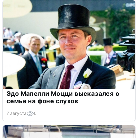
Эдо Мапелли Моцци высказался о
семье на фоне слухов
7 августа
0