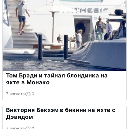
Том Брэди и тайная блондинка на
яхте в Монако
7 августа
0
Виктория Бекхэм в бикини на яхте с
Дэвидом
7 августа
0