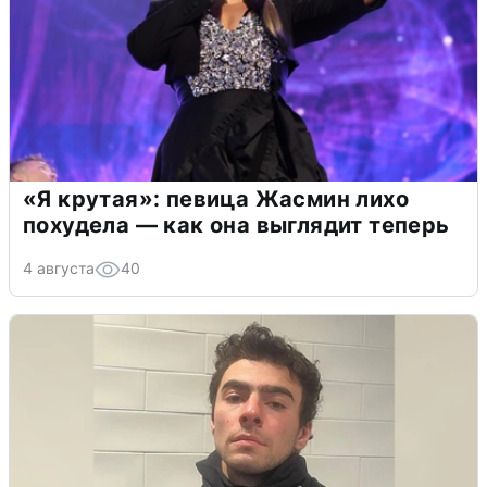
«Я крутая»: певица Жасмин лихо
похудела — как она выглядит теперь
4 августа
40