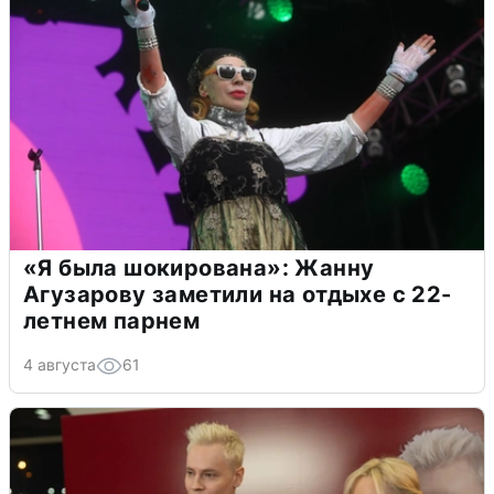
«Я была шокирована»: Жанну
Агузарову заметили на отдыхе с 22-
летнем парнем
4 августа
61