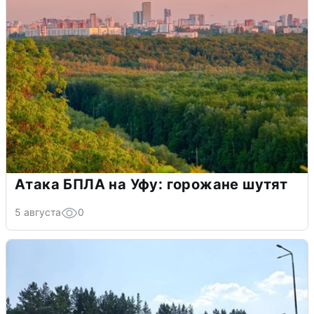
Атака БПЛА на Уфу: горожане шутят
5 августа
0