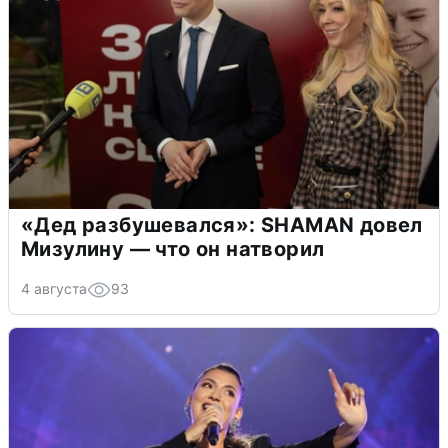
«Дед разбушевался»: SHAMAN довел
Мизулину — что он натворил
4 августа
93