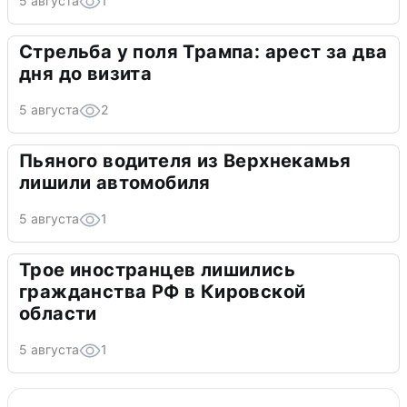
5 августа
1
Стрельба у поля Трампа: арест за два
дня до визита
5 августа
2
Пьяного водителя из Верхнекамья
лишили автомобиля
5 августа
1
Трое иностранцев лишились
гражданства РФ в Кировской
области
5 августа
1