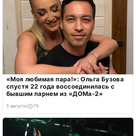
«Моя любимая пара!»: Ольга Бузова
спустя 22 года воссоединилась с
бывшим парнем из «ДОМа-2»
5 августа
75