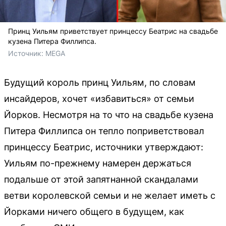
Принц Уильям приветствует принцессу Беатрис на свадьбе
кузена Питера Филлипса.
Источник: 
MEGA
Будущий король принц Уильям, по словам
инсайдеров, хочет «избавиться» от семьи
Йорков. Несмотря на то что на свадьбе кузена
Питера Филлипса он тепло поприветствовал
принцессу Беатрис, источники утверждают:
Уильям по-прежнему намерен держаться
подальше от этой запятнанной скандалами
ветви королевской семьи и не желает иметь с
Йорками ничего общего в будущем, как