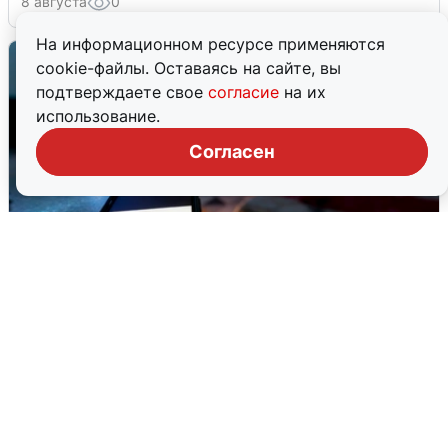
8 августа
0
На информационном ресурсе применяются
cookie-файлы. Оставаясь на сайте, вы
подтверждаете свое
согласие
на их
использование.
Согласен
Ночью в Самарской области завыли
сирены
8 августа
0