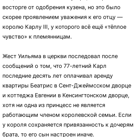
восторге от одобрения кузена, но это было
скорее проявлением уважения к его отцу —
королю Карлу III, у которого всё ещё «тёплое
чувство» к племянницам.
Жест Уильяма в церкви последовал после
сообщений о том, что 77-летний Карл
последние десять лет оплачивал аренду
квартиры Беатрис в Сент-Джеймсском дворце
и коттеджа Евгении в Кенсингтонском дворце,
хотя ни одна из принцесс не является
работающим членом королевской семьи. Если
у короля сохраняется привязанность к дочерям
брата, то его сын настроен иначе.