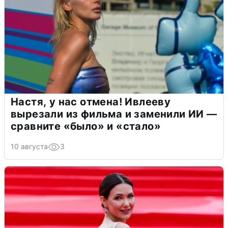
Настя, у нас отмена! Ивлееву
вырезали из фильма и заменили ИИ —
сравните «было» и «стало»
10 августа
3