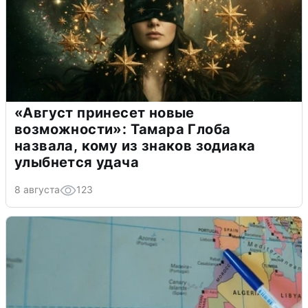
«Август принесет новые
возможности»: Тамара Глоба
назвала, кому из знаков зодиака
улыбнется удача
8 августа
123