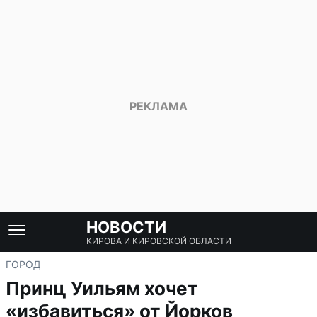
НОВОСТИ
КИРОВА И КИРОВСКОЙ ОБЛАСТИ
ГОРОД
Принц Уильям хочет
«избавиться» от Йорков