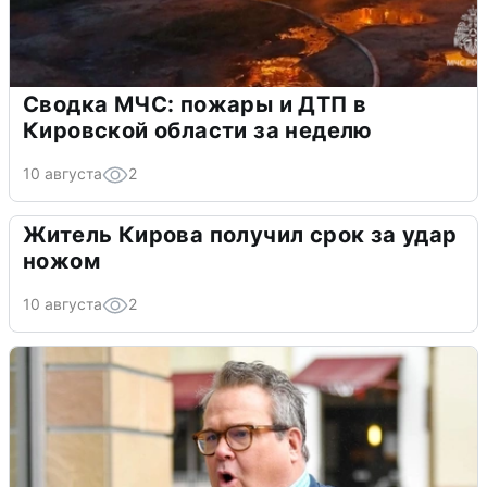
Сводка МЧС: пожары и ДТП в
Кировской области за неделю
10 августа
2
Житель Кирова получил срок за удар
ножом
10 августа
2