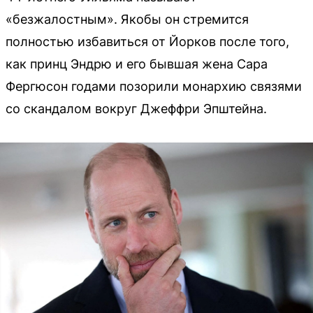
«безжалостным». Якобы он стремится
полностью избавиться от Йорков после того,
как принц Эндрю и его бывшая жена Сара
Фергюсон годами позорили монархию связями
со скандалом вокруг Джеффри Эпштейна.