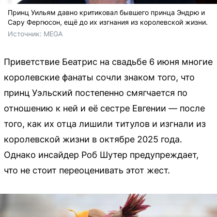
Принц Уильям давно критиковал бывшего принца Эндрю и
Сару Фергюсон, ещё до их изгнания из королевской жизни.
Источник: 
MEGA
Приветствие Беатрис на свадьбе 6 июня многие
королевские фанаты сочли знаком того, что
принц Уэльский постепенно смягчается по
отношению к ней и её сестре Евгении — после
того, как их отца лишили титулов и изгнали из
королевской жизни в октябре 2025 года.
Однако инсайдер Роб Шутер предупреждает,
что не стоит переоценивать этот жест.