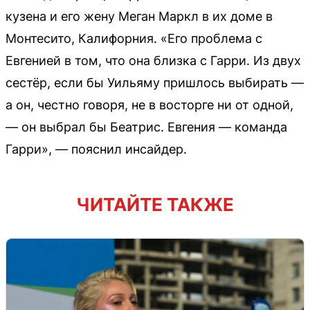
кузена и его жену Меган Маркл в их доме в
Монтесито, Калифорния. «Его проблема с
Евгенией в том, что она близка с Гарри. Из двух
сестёр, если бы Уильяму пришлось выбирать —
а он, честно говоря, не в восторге ни от одной,
— он выбрал бы Беатрис. Евгения — команда
Гарри», — пояснил инсайдер.
ЧИТАЙТЕ ТАКЖЕ