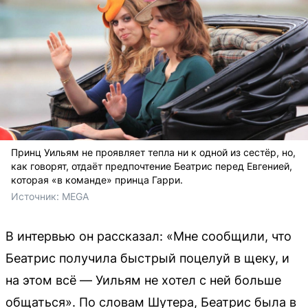
Принц Уильям не проявляет тепла ни к одной из сестёр, но,
как говорят, отдаёт предпочтение Беатрис перед Евгенией,
которая «в команде» принца Гарри.
Источник: 
MEGA
В интервью он рассказал: «Мне сообщили, что
Беатрис получила быстрый поцелуй в щеку, и
на этом всё — Уильям не хотел с ней больше
общаться». По словам Шутера, Беатрис была в