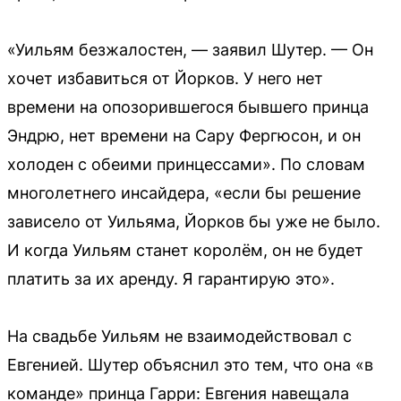
«Уильям безжалостен, — заявил Шутер. — Он
хочет избавиться от Йорков. У него нет
времени на опозорившегося бывшего принца
Эндрю, нет времени на Сару Фергюсон, и он
холоден с обеими принцессами». По словам
многолетнего инсайдера, «если бы решение
зависело от Уильяма, Йорков бы уже не было.
И когда Уильям станет королём, он не будет
платить за их аренду. Я гарантирую это».
На свадьбе Уильям не взаимодействовал с
Евгенией. Шутер объяснил это тем, что она «в
команде» принца Гарри: Евгения навещала