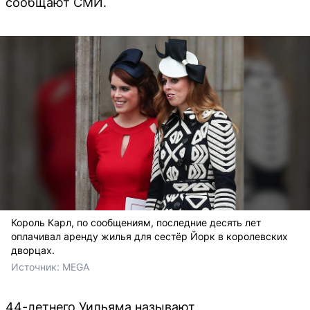
сообщают СМИ.
Король Карл, по сообщениям, последние десять лет
оплачивал аренду жилья для сестёр Йорк в королевских
дворцах.
Источник: 
MEGA
44-летнего Уильяма называют