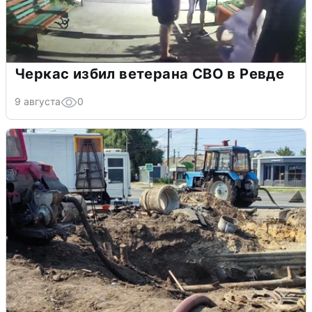
Черкас избил ветерана СВО в Ревде
9 августа
0