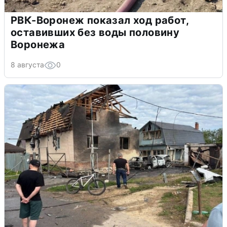
РВК-Воронеж показал ход работ,
оставивших без воды половину
Воронежа
8 августа
0