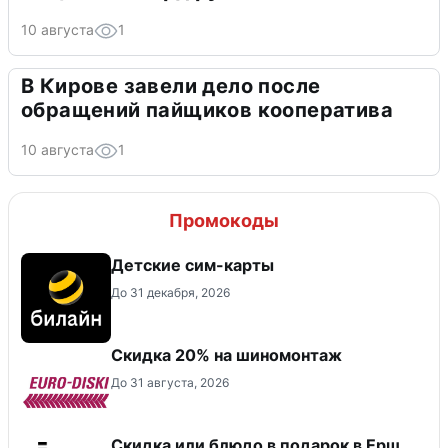
10 августа
1
В Кирове завели дело после
обращений пайщиков кооператива
10 августа
1
Промокоды
Детские сим-карты
До 31 декабря, 2026
Скидка 20% на шиномонтаж
До 31 августа, 2026
Скидка или блюдо в подарок в Ерш