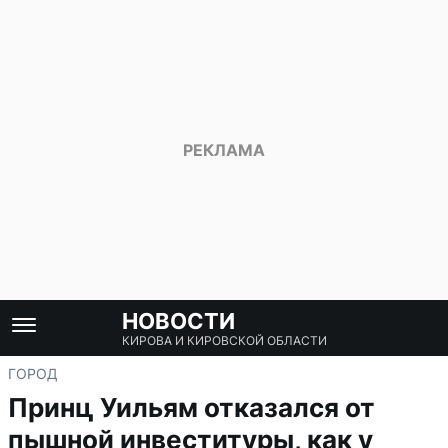
НОВОСТИ
КИРОВА И КИРОВСКОЙ ОБЛАСТИ
ГОРОД
Принц Уильям отказался от
пышной инвеституры, как у