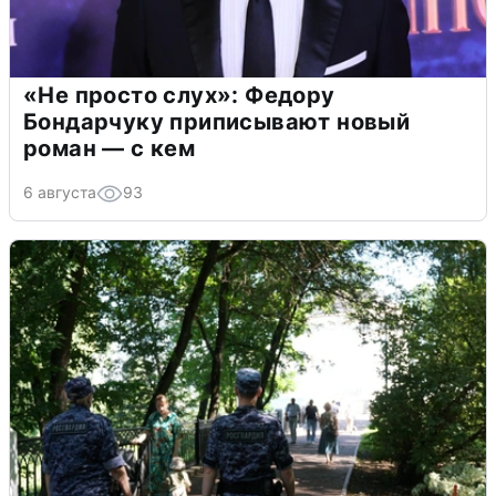
«Не просто слух»: Федору
Бондарчуку приписывают новый
роман — с кем
6 августа
93