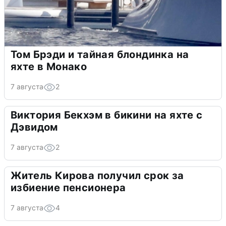
Том Брэди и тайная блондинка на
яхте в Монако
7 августа
2
Виктория Бекхэм в бикини на яхте с
Дэвидом
7 августа
2
Житель Кирова получил срок за
избиение пенсионера
7 августа
4