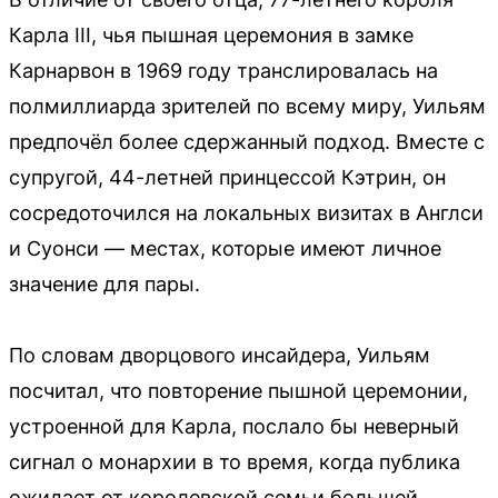
Карла III, чья пышная церемония в замке
Карнарвон в 1969 году транслировалась на
полмиллиарда зрителей по всему миру, Уильям
предпочёл более сдержанный подход. Вместе с
супругой, 44-летней принцессой Кэтрин, он
сосредоточился на локальных визитах в Англси
и Суонси — местах, которые имеют личное
значение для пары.
По словам дворцового инсайдера, Уильям
посчитал, что повторение пышной церемонии,
устроенной для Карла, послало бы неверный
сигнал о монархии в то время, когда публика
ожидает от королевской семьи большей