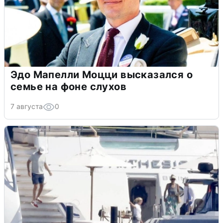
Эдо Мапелли Моцци высказался о
семье на фоне слухов
7 августа
0