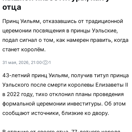
отца
Принц Уильям, отказавшись от традиционной
церемонии посвящения в принцы Уэльские,
подал сигнал о том, как намерен править, когда
станет королём.
31 мая, 2026, 21:00
1
43-летний принц Уильям, получив титул принца
Уэльского после смерти королевы Елизаветы II
в 2022 году, тихо отклонил планы проведения
формальной церемонии инвеституры. Об этом
сообщают источники, близкие ко двору.
В отличие от своего отца, 77-летнего короля