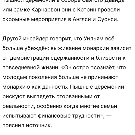
или замке Карнарвон они с Кэтрин провели
скромные мероприятия в Англси и Суонси.
Другой инсайдер говорит, что Уильям всё
больше убеждён: выживание монархии зависит
от демонстрации сдержанности и близости к
повседневной жизни. «Он остро осознаёт, что
молодые поколения больше не принимают
монархию как данность. Пышные церемонии
рискуют выглядеть оторванными от
реальности, особенно когда многие семьи
испытывают финансовые трудности», —
пояснил источник.