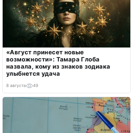
«Август принесет новые
возможности»: Тамара Глоба
назвала, кому из знаков зодиака
улыбнется удача
8 августа
49