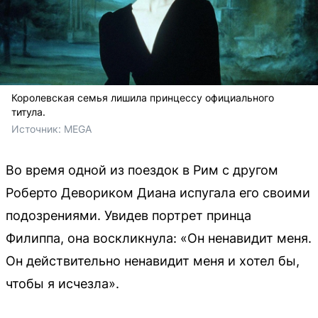
Королевская семья лишила принцессу официального
титула.
Источник: 
MEGA
Во время одной из поездок в Рим с другом
Роберто Девориком Диана испугала его своими
подозрениями. Увидев портрет принца
Филиппа, она воскликнула: «Он ненавидит меня.
Он действительно ненавидит меня и хотел бы,
чтобы я исчезла».