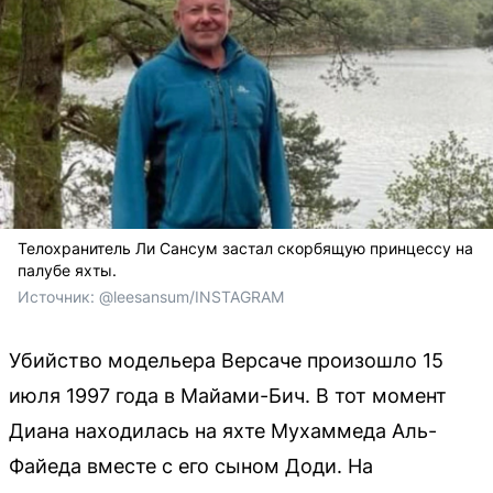
Телохранитель Ли Сансум застал скорбящую принцессу на
палубе яхты.
Источник: 
@leesansum/INSTAGRAM
Убийство модельера Версаче произошло 15
июля 1997 года в Майами-Бич. В тот момент
Диана находилась на яхте Мухаммеда Аль-
Файеда вместе с его сыном Доди. На