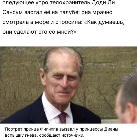
следующее утро телохранитель Доди Ли
Сансум застал её на палубе: она мрачно
смотрела в море и спросила: «Как думаешь,
они сделают это со мной?»
Портрет принца Филиппа вызвал у принцессы Дианы
вспышку гнева, сообщают источники.