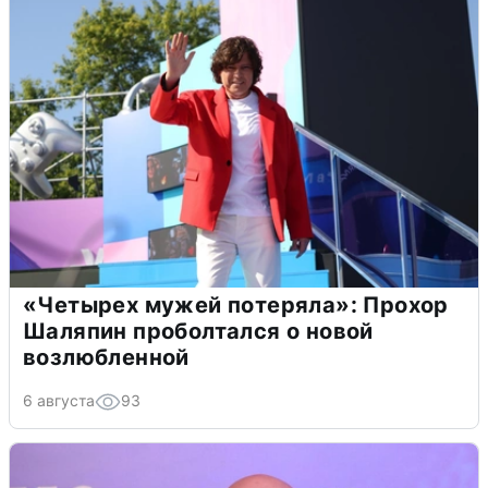
«Четырех мужей потеряла»: Прохор
Шаляпин проболтался о новой
возлюбленной
6 августа
93