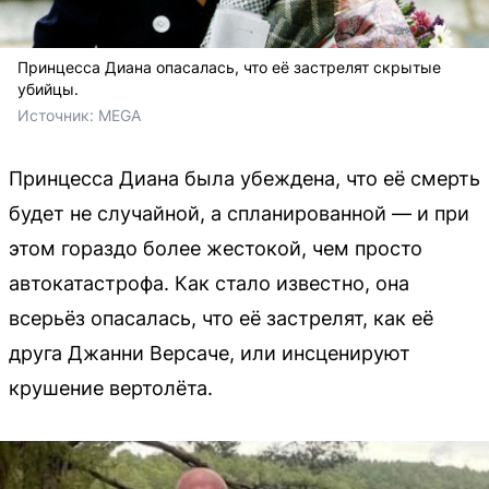
Принцесса Диана опасалась, что её застрелят скрытые
убийцы.
Источник: 
MEGA
Принцесса Диана была убеждена, что её смерть
будет не случайной, а спланированной — и при
этом гораздо более жестокой, чем просто
автокатастрофа. Как стало известно, она
всерьёз опасалась, что её застрелят, как её
друга Джанни Версаче, или инсценируют
крушение вертолёта.