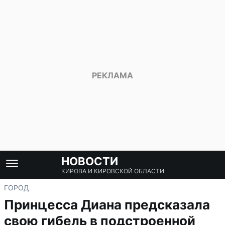
НОВОСТИ
КИРОВА И КИРОВСКОЙ ОБЛАСТИ
ГОРОД
Принцесса Диана предсказала
свою гибель в подстроенной