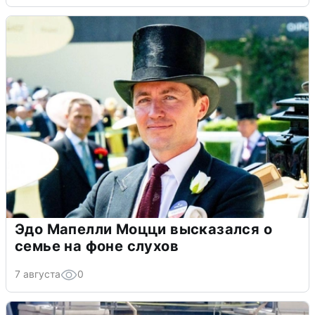
Эдо Мапелли Моцци высказался о
семье на фоне слухов
7 августа
0