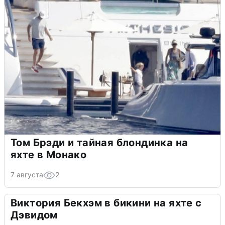
Том Брэди и тайная блондинка на
яхте в Монако
7 августа
2
Виктория Бекхэм в бикини на яхте с
Дэвидом