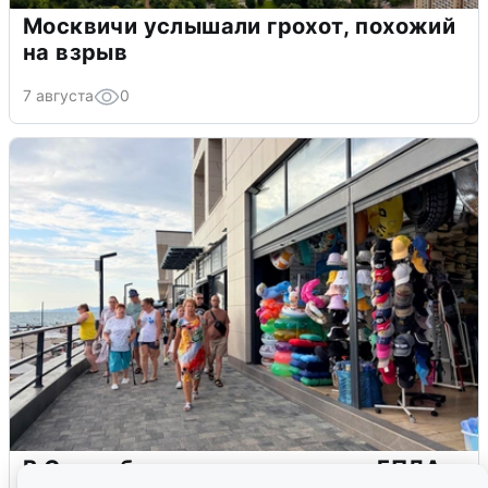
Москвичи услышали грохот, похожий
на взрыв
7 августа
0
В Сочи объявили угрозу атаки БПЛА и