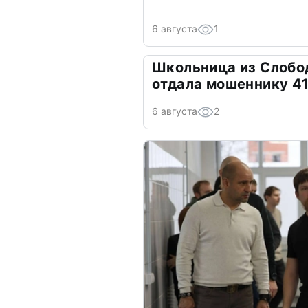
6 августа
1
Школьница из Слобо
отдала мошеннику 41
6 августа
2