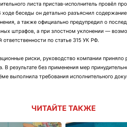
ительного листа пристав-исполнитель провёл пр
 ходе беседы он детально разъяснил содержание
лнения, а также официально предупредил о после
ных штрафов, а при злостном уклонении — возм
 ответственности по статье 315 УК РФ.
тационные риски, руководство компании приняло
а. В результате без применения мер принудительн
ёме выполнила требования исполнительного доку
ЧИТАЙТЕ ТАКЖЕ