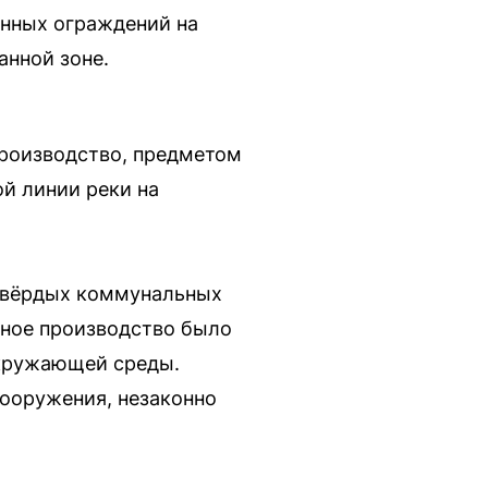
нных ограждений на
анной зоне.
роизводство, предметом
ой линии реки на
твёрдых коммунальных
ьное производство было
окружающей среды.
ооружения, незаконно