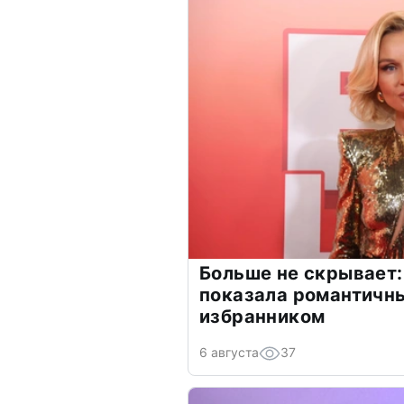
Больше не скрывает:
показала романтичн
избранником
6 августа
37