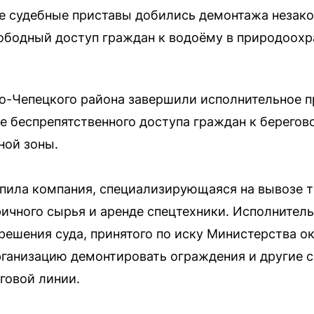
е судебные приставы добились демонтажа незако
вободный доступ граждан к водоёму в природоохр
о-Чепецкого района завершили исполнительное п
е беспрепятственного доступа граждан к берегов
ной зоны.
пила компания, специализирующаяся на вывозе 
ричного сырья и аренде спецтехники. Исполнител
решения суда, принятого по иску Министерства 
ганизацию демонтировать ограждения и другие с
говой линии.