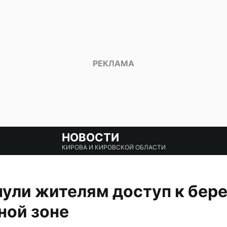
НОВОСТИ
КИРОВА И КИРОВСКОЙ ОБЛАСТИ
ули жителям доступ к бере
ной зоне