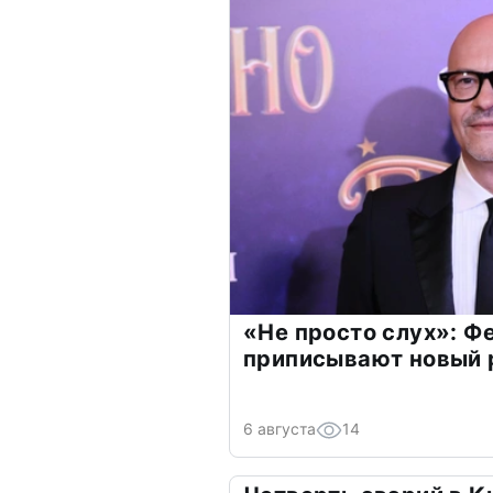
«Не просто слух»: Ф
приписывают новый 
6 августа
14