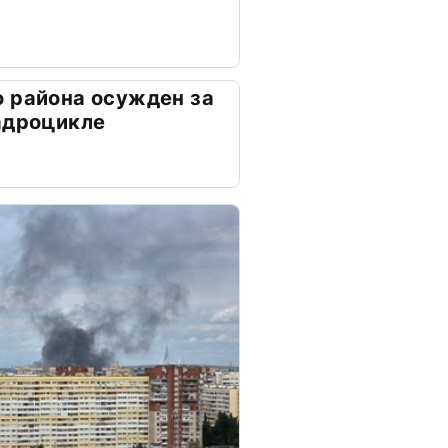
 района осужден за
адроцикле