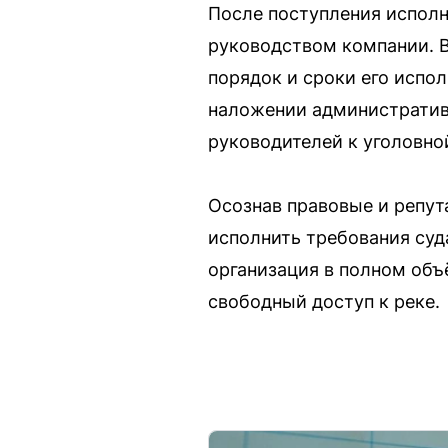
После поступления исполн
руководством компании. В
порядок и сроки его испо
наложении административ
руководителей к уголовной
Осознав правовые и репу
исполнить требования суд
организация в полном объ
свободный доступ к реке.