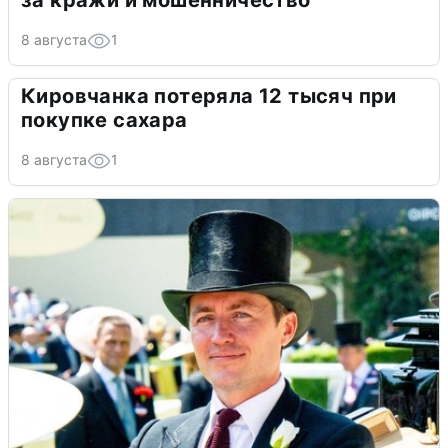
за кражи и мошенничество
8 августа
1
Кировчанка потеряла 12 тысяч при
покупке сахара
8 августа
1