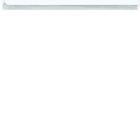
Жители и туристы Сочи рассказали
об атаке БПЛА 5 августа
5 августа
0