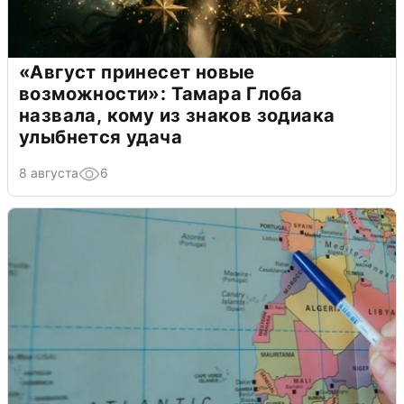
«Август принесет новые
возможности»: Тамара Глоба
назвала, кому из знаков зодиака
улыбнется удача
8 августа
6