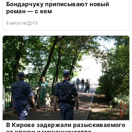
Бондарчуку приписывают новый
роман — с кем
6 августа
73
В Кирове задержали разыскиваемого