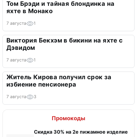
Том Брэди и тайная блондинка на
яхте в Монако
7 августа
1
Виктория Бекхэм в бикини на яхте с
Дэвидом
7 августа
1
Житель Кирова получил срок за
избиение пенсионера
7 августа
3
Промокоды
Скидка 30% на 2е пижамное изделие