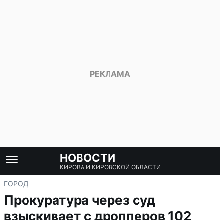
НОВОСТИ
КИРОВА И КИРОВСКОЙ ОБЛАСТИ
ГОРОД
Прокуратура через суд
взыскивает с дропперов 102